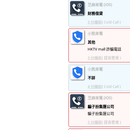
芝麻來電 (iOS)
財務借貸
3 分鐘前
( Cold Call )
小熊來電
其他
HKTV mall 詐騙電話
3 分鐘前
( 提高警覺 )
小熊來電
不詳
4 分鐘前
( Cold Call )
芝麻來電 (iOS)
騙子扮集運公司
騙子扮集運公司
5 分鐘前
( 提高警覺 )