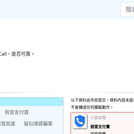
all，是否可靠。
以下資料由市民提交，資料內容未經
不會構成任何攔截動作。
假冒支付寶
小熊來電
猜我是誰
疑似速遞騙案
假冒支付寶
保險服務