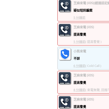
芝麻來電 (iOS)(經通話記
疑似短訊騙案
5 分鐘前
芝麻來電 (iOS)
提高警覺
5 分鐘前
( 提高警覺 )
小熊來電
不詳
6 分鐘前
( Cold Call )
芝麻來電 (iOS)
提高警覺
8 分鐘前
( 來電無聲, 回撥
芝麻來電 (iOS)
提高警覺