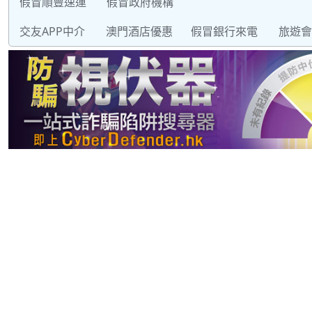
假冒順豐速運
假冒政府機構
交友APP中介
澳門酒店優惠
假冒銀行來電
旅遊會