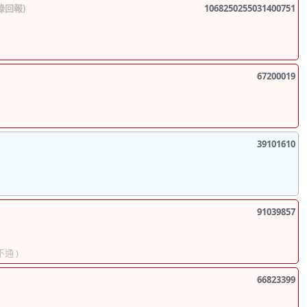
錄回報)
1068250255031400751
67200019
39101610
91039857
不通 )
66823399