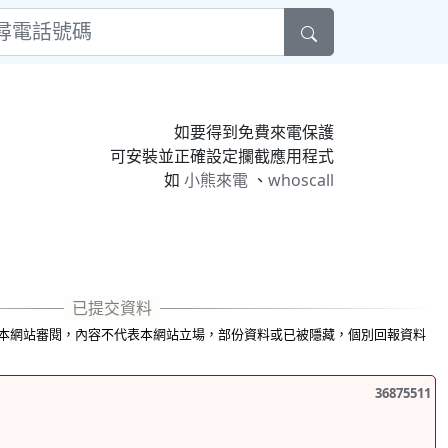
如要得到免費來電保護
可安裝並正確設定攔截應用程式
如
小熊來電
、
whoscall
本網站審閱，內容不代表本網站立場，部份資料或已被隱藏，個別回報資料
36875511