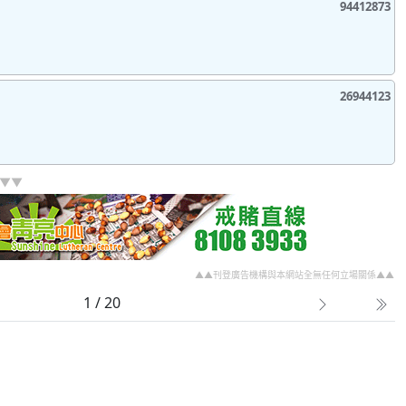
94412873
26944123
]▼▼
▲▲刊登廣告機構與本網站全無任何立場關係▲▲
1 / 20