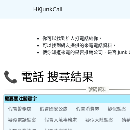
HKJunkCall
你可以找到誰人打電話給你，
可以找到網友提供的來電電話資料，
使你知道來電的是否推銷公司，是否 Junk C
📞 電話 搜尋結果
需要關注關鍵字
假冒警務處
假冒國安公處
假冒消費券
疑似騙案
疑似電話騙案
假冒入境事務處
疑似大陸騙案
猜