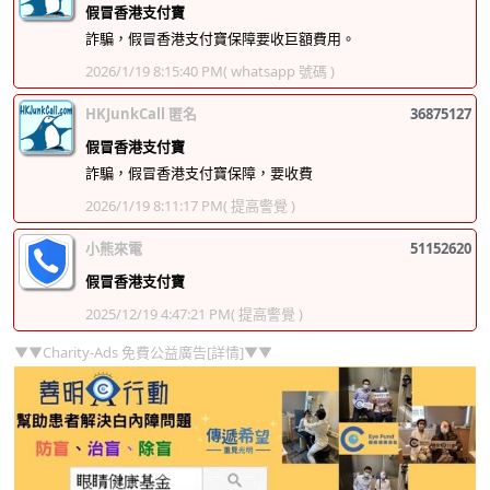
假冒香港支付寶
詐騙，假冒香港支付寶保障要收巨額費用。
2026/1/19 8:15:40 PM
( whatsapp 號碼 )
HKJunkCall 匿名
36875127
假冒香港支付寶
詐騙，假冒香港支付寶保障，要收費
2026/1/19 8:11:17 PM
( 提高警覺 )
小熊來電
51152620
假冒香港支付寶
2025/12/19 4:47:21 PM
( 提高警覺 )
▼▼Charity-Ads 免費公益廣告[詳情]▼▼