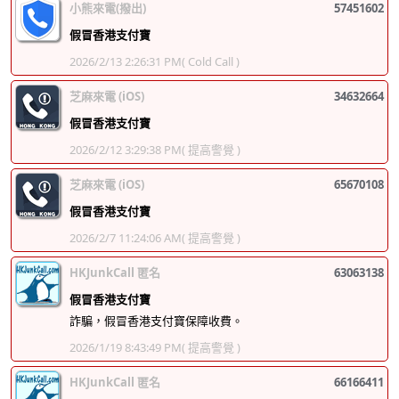
小熊來電(撥出)
57451602
假冒香港支付寶
2026/2/13 2:26:31 PM
( Cold Call )
芝麻來電 (iOS)
34632664
假冒香港支付寶
2026/2/12 3:29:38 PM
( 提高警覺 )
芝麻來電 (iOS)
65670108
假冒香港支付寶
2026/2/7 11:24:06 AM
( 提高警覺 )
HKJunkCall 匿名
63063138
假冒香港支付寶
詐騙，假冒香港支付寶保障收費。
2026/1/19 8:43:49 PM
( 提高警覺 )
HKJunkCall 匿名
66166411