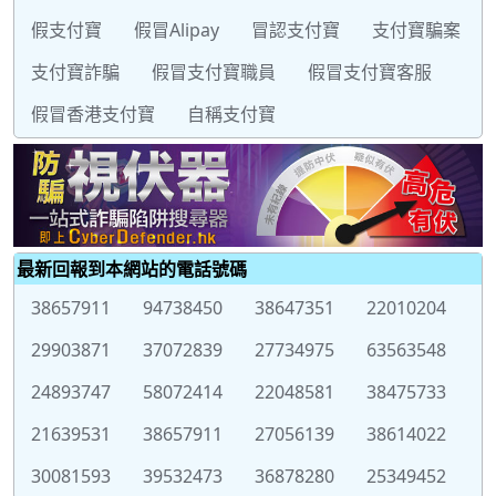
假支付寶
假冒Alipay
冒認支付寶
支付寶騙案
支付寶詐騙
假冒支付寶職員
假冒支付寶客服
假冒香港支付寶
自稱支付寶
最新回報到本網站的電話號碼
38657911
94738450
38647351
22010204
29903871
37072839
27734975
63563548
24893747
58072414
22048581
38475733
21639531
38657911
27056139
38614022
30081593
39532473
36878280
25349452