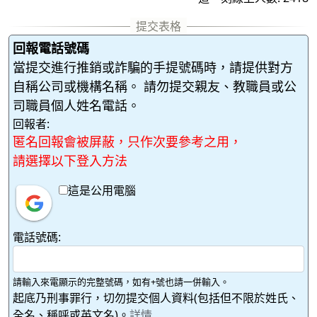
回報電話號碼
當提交進行推銷或詐騙的手提號碼時，請提供對方
自稱公司或機構名稱。 請勿提交親友、教職員或公
司職員個人姓名電話。
回報者:
匿名回報會被屏蔽，只作次要參考之用，
請選擇以下登入方法
這是公用電腦
電話號碼:
請輸入來電顯示的完整號碼，如有+號也請一併輸入。
起底乃刑事罪行，切勿提交個人資料(包括但不限於姓氏、
全名、稱呼或英文名)。
詳情