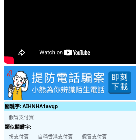
關鍵字: AIHNHA1avqp
假冒支付寶
類似關鍵字:
扮支付寶
自稱香港支付寶
假冒支付寶