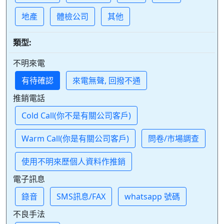
地產
體檢公司
其他
類型:
不明來電
有待確認
來電無聲, 回撥不通
推銷電話
Cold Call(你不是有關公司客戶)
Warm Call(你是有關公司客戶)
問卷/市場調查
使用不明來歷個人資料作推銷
電子訊息
錄音
SMS訊息/FAX
whatsapp 號碼
不良手法