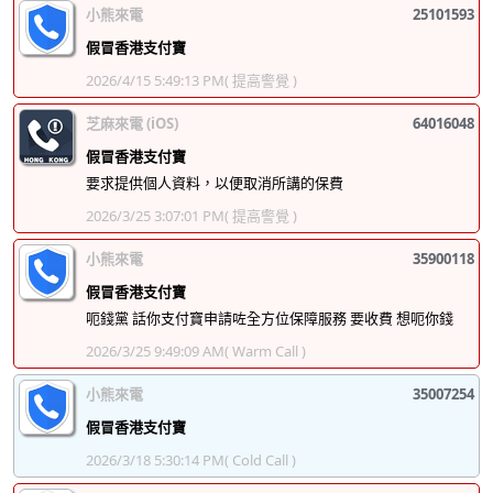
小熊來電
25101593
假冒香港支付寶
2026/4/15 5:49:13 PM
( 提高警覺 )
芝麻來電 (iOS)
64016048
假冒香港支付寶
要求提供個人資料，以便取消所講的保費
2026/3/25 3:07:01 PM
( 提高警覺 )
小熊來電
35900118
假冒香港支付寶
呃錢黨 話你支付寶申請咗全方位保障服務 要收費 想呃你錢
2026/3/25 9:49:09 AM
( Warm Call )
小熊來電
35007254
假冒香港支付寶
2026/3/18 5:30:14 PM
( Cold Call )