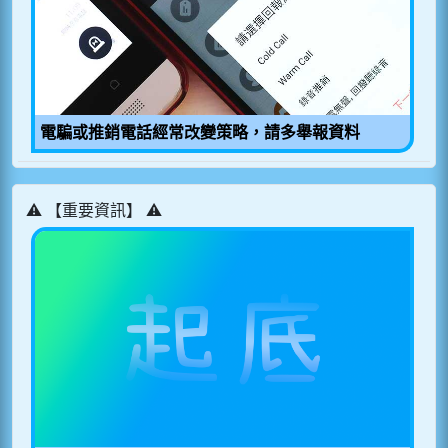
電騙或推銷電話經常改變策略，請多舉報資料
⚠️ 【重要資訊】 ⚠️