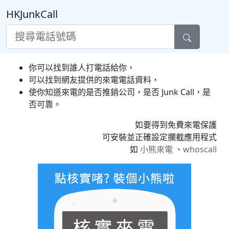
HKJunkCall
你可以找到誰人打電話給你，
可以找到網友提供的來電電話資料，
使你知道來電的是否推銷公司，是否 Junk Call，是
否可靠。
如要得到免費來電保護
可安裝並正確設定攔截應用程式
如
小熊來電
、
whoscall