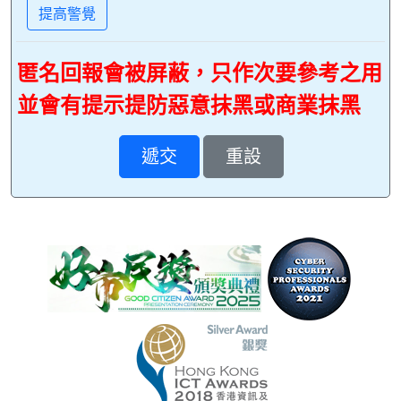
提高警覺
匿名回報會被屏蔽，只作次要參考之用
並會有提示提防惡意抹黑或商業抹黑