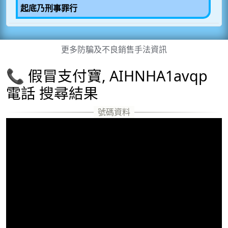
起底乃刑事罪行
更多防騙及不良銷售手法資訊
📞 假冒支付寶, AIHNHA1avqp
電話 搜尋結果