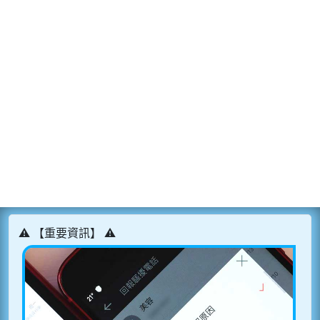
⚠️ 【重要資訊】 ⚠️