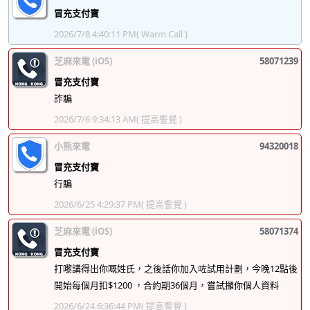
冒充支付寶
2026/7/8 4:40:11 PM
( Warm Call )
芝麻來電 (iOS)
58071239
冒充支付寶
詐騙
2026/7/6 9:34:13 AM
( 提高警覺 )
小熊來電
94320018
冒充支付寶
行騙
2026/6/25 4:29:37 PM
( 提高警覺 )
芝麻來電 (iOS)
58071374
冒充支付寶
打嚟講得出你嘅姓氏，之後話你加入咗試用計劃，今晚12點後
開始每個月扣$1200 ，合約期36個月，嘗試攞你個人資料
2026/6/24 6:36:44 PM
( 提高警覺 )