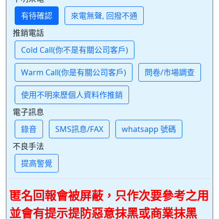
有待確認
來電無聲, 回撥不通
推銷電話
Cold Call(你不是有關公司客戶)
Warm Call(你是有關公司客戶)
問卷/市場調查
使用不明來歷個人資料作推銷
電子訊息
錄音
SMS訊息/FAX
whatsapp 號碼
不良手法
提高警覺
匿名回報會被屏蔽，只作次要參考之用
並會有提示提防惡意抹黑或商業抹黑