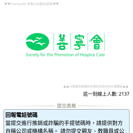
▼▼Charity-Ads 免費公益廣告[詳情]▼▼
▲▲刊登廣告機構與本網站全無任何立場關係▲▲
這一刻線上人數: 2137
回報電話號碼
當提交進行推銷或詐騙的手提號碼時，請提供對方
自稱公司或機構名稱。 請勿提交親友、教職員或公