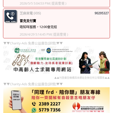
2026/5/5 5:04:53 PM
( 提高警覺 )
芝麻來電 (iOS)
90295327
冒充支付寶
唔知咩服務，12:00會完結
2026/4/29 5:14:45 PM
( 提高警覺 )
▼▼Charity-Ads 免費公益廣告[詳情]▼▼
▲▲刊登廣告機構與本網站全無任何立場關係▲▲
▼▼Charity-Ads 免費公益廣告[詳情]▼▼