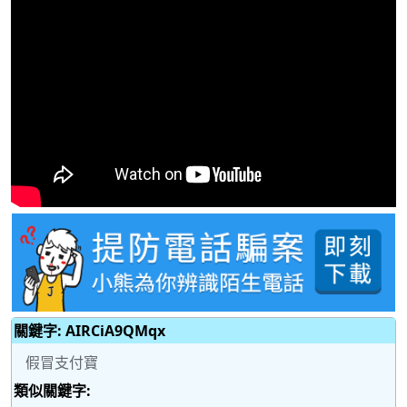
關鍵字: AIRCiA9QMqx
假冒支付寶
類似關鍵字: