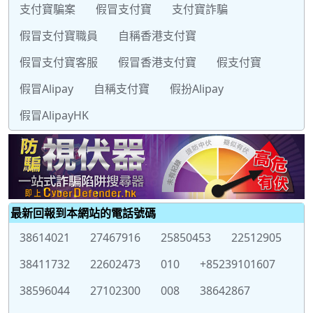
支付寶騙案
假冒支付寶
支付寶詐騙
假冒支付寶職員
自稱香港支付寶
假冒支付寶客服
假冒香港支付寶
假支付寶
假冒Alipay
自稱支付寶
假扮Alipay
假冒AlipayHK
最新回報到本網站的電話號碼
38614021
27467916
25850453
22512905
38411732
22602473
010
+85239101607
38596044
27102300
008
38642867