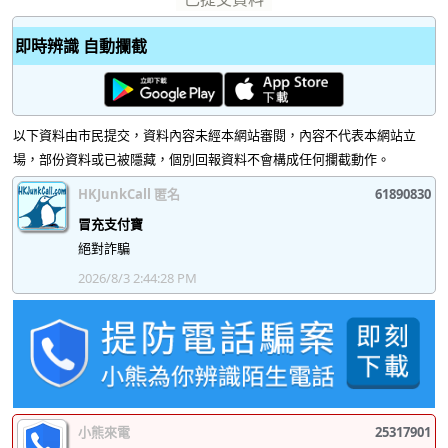
即時辨識 自動攔截
以下資料由市民提交，資料內容未經本網站審閱，內容不代表本網站立
場，部份資料或已被隱藏，個別回報資料不會構成任何攔截動作。
HKJunkCall 匿名
61890830
冒充支付寶
絕對詐騙
2026/8/3 2:44:28 PM
小熊來電
25317901