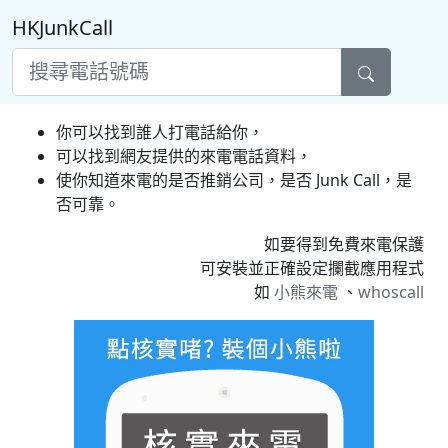
HKJunkCall
你可以找到誰人打電話給你，
可以找到網友提供的來電電話資料，
使你知道來電的是否推銷公司，是否 Junk Call，是
否可靠。
如要得到免費來電保護
可安裝並正確設定攔截應用程式
如
小熊來電
、
whoscall