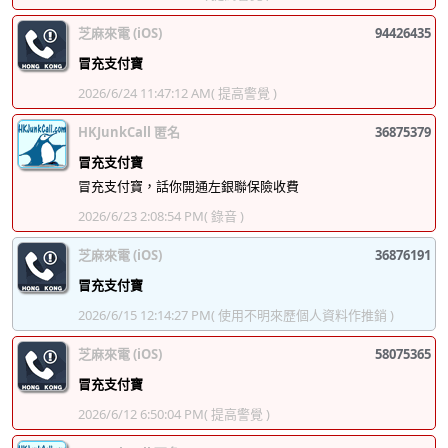
芝麻來電 (iOS)
94426435
冒充支付寶
2026/6/24 11:47:12 AM
( 提高警覺 )
HKJunkCall 匿名
36875379
冒充支付寶
冒充支付寶，話你開通左銀聯保險收費
2026/6/23 2:08:54 PM
( 錄音 )
芝麻來電 (iOS)
36876191
冒充支付寶
2026/6/15 12:14:27 PM
( 使用不明來歷個人資料作推銷 )
芝麻來電 (iOS)
58075365
冒充支付寶
2026/6/12 6:50:04 PM
( 提高警覺 )