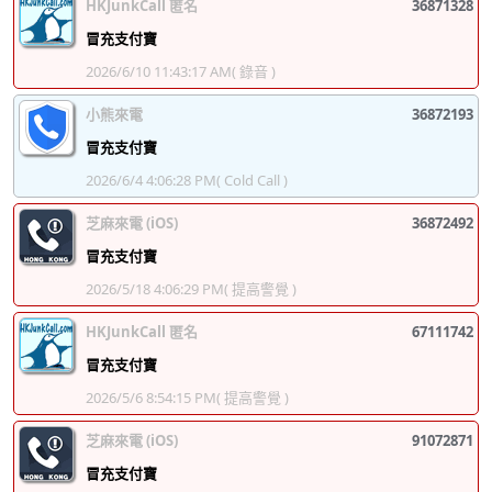
HKJunkCall 匿名
36871328
冒充支付寶
2026/6/10 11:43:17 AM
( 錄音 )
小熊來電
36872193
冒充支付寶
2026/6/4 4:06:28 PM
( Cold Call )
芝麻來電 (iOS)
36872492
冒充支付寶
2026/5/18 4:06:29 PM
( 提高警覺 )
HKJunkCall 匿名
67111742
冒充支付寶
2026/5/6 8:54:15 PM
( 提高警覺 )
芝麻來電 (iOS)
91072871
冒充支付寶