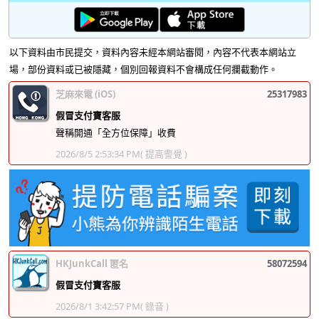
以下資料由市民提交，資料內容未經本網站審閱，內容不代表本網站立
場，部份資料或已被隱藏，個別回報資料不會構成任何攔截動作。
芝麻來電 (iOS)
25317983
假冒支付寶客服
聲稱開通「全方位保障」收費
2026/8/5 2:53:34 PM
( 提高警覺 )
HKJunkCall 匿名
58072594
假冒支付寶客服
2026/8/1 3:42:57 PM
( 錄音 )