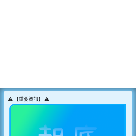
⚠️ 【重要資訊】 ⚠️