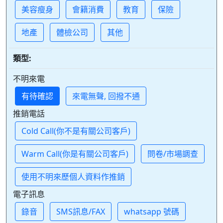
美容瘦身
會籍消費
教育
保險
地產
體檢公司
其他
類型:
不明來電
有待確認
來電無聲, 回撥不通
推銷電話
Cold Call(你不是有關公司客戶)
Warm Call(你是有關公司客戶)
問卷/市場調查
使用不明來歷個人資料作推銷
電子訊息
錄音
SMS訊息/FAX
whatsapp 號碼