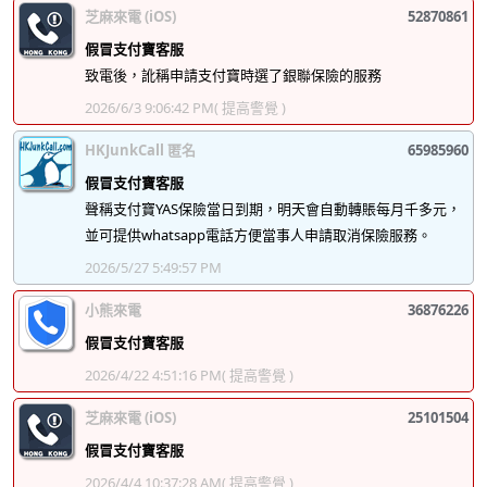
芝麻來電 (iOS)
52870861
假冒支付寶客服
致電後，訛稱申請支付寶時選了銀聯保險的服務
2026/6/3 9:06:42 PM
( 提高警覺 )
HKJunkCall 匿名
65985960
假冒支付寶客服
聲稱支付寶YAS保險當日到期，明天會自動轉賬每月千多元，
並可提供whatsapp電話方便當事人申請取消保險服務。
2026/5/27 5:49:57 PM
小熊來電
36876226
假冒支付寶客服
2026/4/22 4:51:16 PM
( 提高警覺 )
芝麻來電 (iOS)
25101504
假冒支付寶客服
2026/4/4 10:37:28 AM
( 提高警覺 )