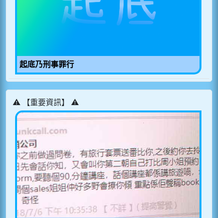
起底乃刑事罪行
⚠️ 【重要資訊】 ⚠️