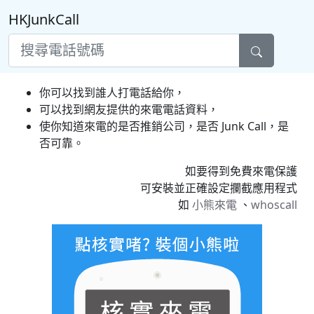
HKJunkCall
你可以找到誰人打電話給你，
可以找到網友提供的來電電話資料，
使你知道來電的是否推銷公司，是否 Junk Call，是
否可靠。
如要得到免費來電保護
可安裝並正確設定攔截應用程式
如
小熊來電
、
whoscall