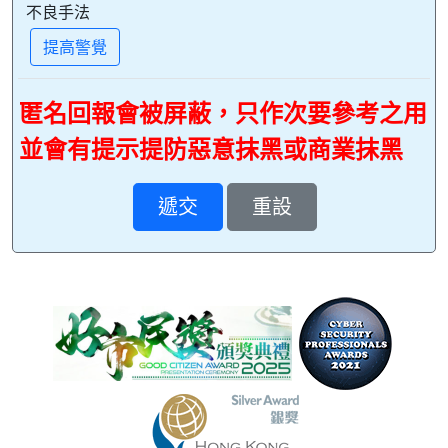
不良手法
提高警覺
匿名回報會被屏蔽，只作次要參考之用
並會有提示提防惡意抹黑或商業抹黑