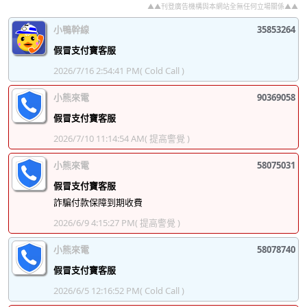
▲▲刊登廣告機構與本網站全無任何立場關係▲▲
小鴨幹線
35853264
假冒支付寶客服
2026/7/16 2:54:41 PM
( Cold Call )
小熊來電
90369058
假冒支付寶客服
2026/7/10 11:14:54 AM
( 提高警覺 )
小熊來電
58075031
假冒支付寶客服
詐騙付款保障到期收費
2026/6/9 4:15:27 PM
( 提高警覺 )
小熊來電
58078740
假冒支付寶客服
2026/6/5 12:16:52 PM
( Cold Call )