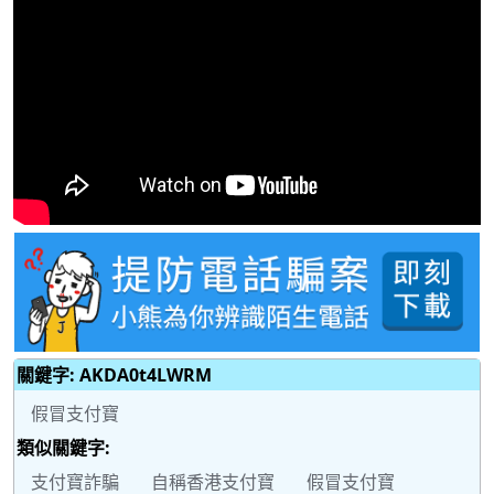
關鍵字: AKDA0t4LWRM
假冒支付寶
類似關鍵字:
支付寶詐騙
自稱香港支付寶
假冒支付寶