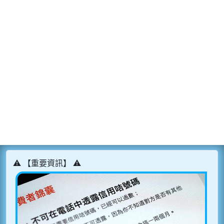
⚠️ 【重要資訊】 ⚠️