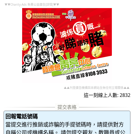
▼▼Charity-Ads 免費公益廣告[詳情]▼▼
▲▲刊登廣告機構與本網站全無任何立場關係▲▲
這一刻線上人數: 2832
回報電話號碼
當提交進行推銷或詐騙的手提號碼時，請提供對方
自稱公司或機構名稱。 請勿提交親友、教職員或公