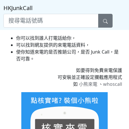
HKJunkCall
你可以找到誰人打電話給你，
可以找到網友提供的來電電話資料，
使你知道來電的是否推銷公司，是否 Junk Call，是
否可靠。
如要得到免費來電保護
可安裝並正確設定攔截應用程式
如
小熊來電
、
whoscall