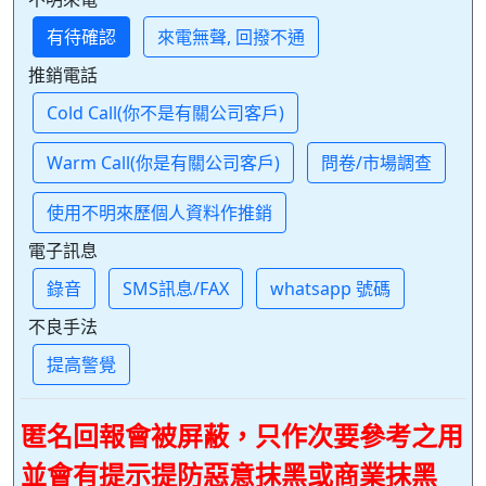
有待確認
來電無聲, 回撥不通
推銷電話
Cold Call(你不是有關公司客戶)
Warm Call(你是有關公司客戶)
問卷/市場調查
使用不明來歷個人資料作推銷
電子訊息
錄音
SMS訊息/FAX
whatsapp 號碼
不良手法
提高警覺
匿名回報會被屏蔽，只作次要參考之用
並會有提示提防惡意抹黑或商業抹黑