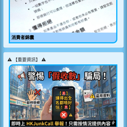
消費者錦囊
⚠️ 【重要資訊】 ⚠️