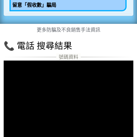
留意「假收數」騙局
更多防騙及不良銷售手法資訊
📞 電話 搜尋結果