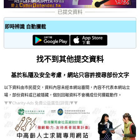
即時辨識 自動攔截
找不到其他提交資料
基於私隱及安全考慮，網站只容許搜尋部份文字
以下資料由市民提交，資料內容未經本網站審閱，內容不代表本網站立
場，部份資料或已被隱藏，個別回報資料不會構成任何攔截動作。
▼▼Charity-Ads 免費公益廣告[詳情]▼▼