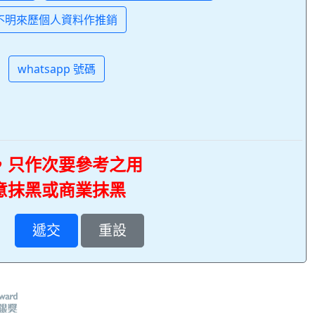
不明來歷個人資料作推銷
whatsapp 號碼
，只作次要參考之用
意抹黑或商業抹黑