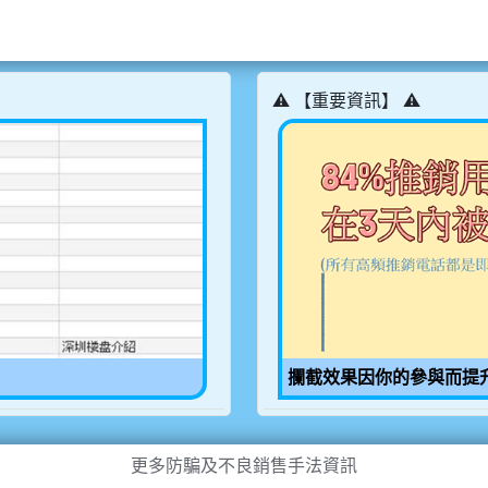
⚠️ 【重要資訊】 ⚠️
攔截效果因你的參與而提
更多防騙及不良銷售手法資訊