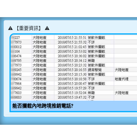
⚠️ 【重要資訊】 ⚠️
能否攔截內地跨境推銷電話?