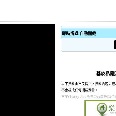
即時辨識 自動攔截
基於私隱
以下資料由市民提交，資料內容未經
不會構成任何攔截動作。
▼▼Charity-Ads 免費公益廣告[詳情