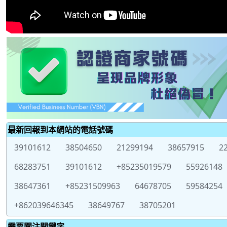
最新回報到本網站的電話號碼
39101612
38504650
21299194
38657915
2
68283751
39101612
+85235019579
55926148
38647361
+85231509963
64678705
59584254
+862039646345
38649767
38705201
需要關注關鍵字