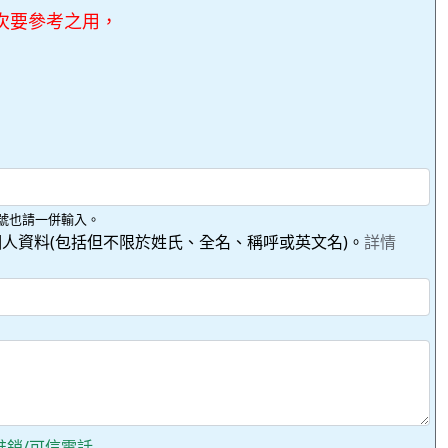
次要參考之用，
號也請一併輸入。
人資料(包括但不限於姓氏、全名、稱呼或英文名)。
詳情
推銷/可信電話