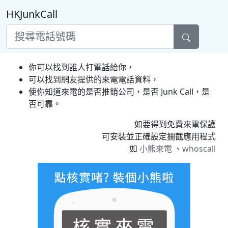
HKJunkCall
你可以找到誰人打電話給你，
可以找到網友提供的來電電話資料，
使你知道來電的是否推銷公司，是否 Junk Call，是
否可靠。
如要得到免費來電保護
可安裝並正確設定攔截應用程式
如
小熊來電
、
whoscall