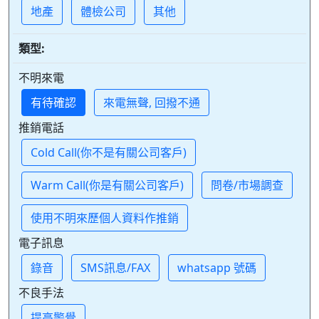
地產
體檢公司
其他
類型:
不明來電
有待確認
來電無聲, 回撥不通
推銷電話
Cold Call(你不是有關公司客戶)
Warm Call(你是有關公司客戶)
問卷/市場調查
使用不明來歷個人資料作推銷
電子訊息
錄音
SMS訊息/FAX
whatsapp 號碼
不良手法
提高警覺