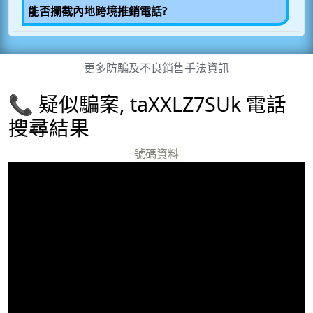
能否攔截內地跨境推銷電話?
更多防騙及不良銷售手法資訊
📞 疑似騙案, taXXLZ7SUk 電話
搜尋結果