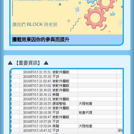
攔截效果因你的參與而提升
⚠️ 【重要資訊】 ⚠️