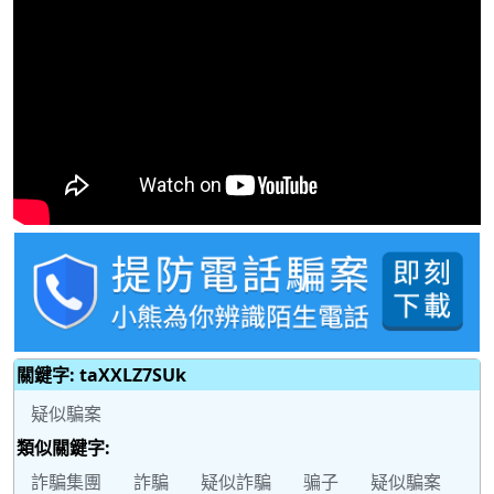
關鍵字: taXXLZ7SUk
疑似騙案
類似關鍵字:
詐騙集團
詐騙
疑似詐騙
骗子
疑似騙案