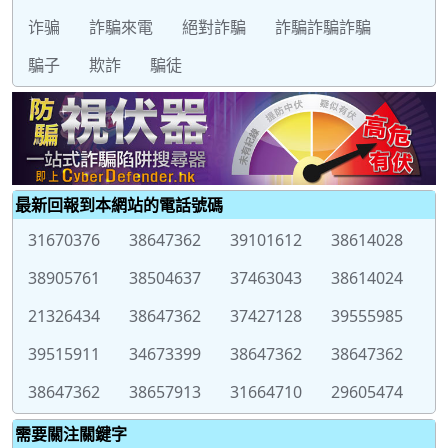
诈骗
詐騙來電
絕對詐騙
詐騙詐騙詐騙
騙子
欺詐
騙徒
最新回報到本網站的電話號碼
31670376
38647362
39101612
38614028
38905761
38504637
37463043
38614024
21326434
38647362
37427128
39555985
39515911
34673399
38647362
38647362
38647362
38657913
31664710
29605474
需要關注關鍵字