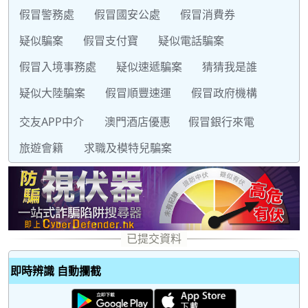
假冒警務處
假冒國安公處
假冒消費券
疑似騙案
假冒支付寶
疑似電話騙案
假冒入境事務處
疑似速遞騙案
猜猜我是誰
疑似大陸騙案
假冒順豐速運
假冒政府機構
交友APP中介
澳門酒店優惠
假冒銀行來電
旅遊會籍
求職及模特兒騙案
即時辨識 自動攔截