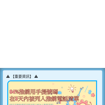
⚠️ 【重要資訊】 ⚠️