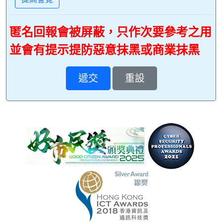
匿名回報會被屏蔽，只作次要參考之用
並會有提示提防惡意抹黑或商業抹黑