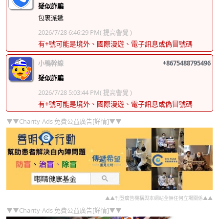
疑似詐騙
包裹派遞
2026/7/28 6:46:29 PM
( 提高警覺 )
有+號可能是境外、國際漫遊、電子訊息或偽冒號碼
小鴨幹線
+8675488795496
疑似詐騙
2026/7/28 5:03:44 PM
( 提高警覺 )
有+號可能是境外、國際漫遊、電子訊息或偽冒號碼
▼▼Charity-Ads 免費公益廣告[詳情]▼▼
▲▲刊登廣告機構與本網站全無任何立場關係▲▲
▼▼Charity-Ads 免費公益廣告[詳情]▼▼