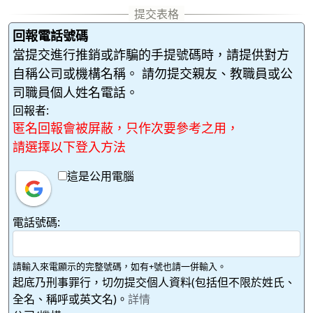
回報電話號碼
當提交進行推銷或詐騙的手提號碼時，請提供對方
自稱公司或機構名稱。 請勿提交親友、教職員或公
司職員個人姓名電話。
回報者:
匿名回報會被屏蔽，只作次要參考之用，
請選擇以下登入方法
這是公用電腦
電話號碼:
請輸入來電顯示的完整號碼，如有+號也請一併輸入。
起底乃刑事罪行，切勿提交個人資料(包括但不限於姓氏、
全名、稱呼或英文名)。
詳情