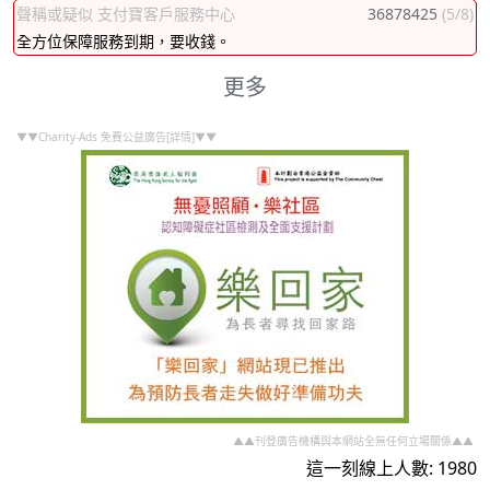
聲稱或疑似 支付寶客戶服務中心
36878425
(5/8)
全方位保障服務到期，要收錢。
更多
▼▼Charity-Ads 免費公益廣告[詳情]▼▼
▲▲刊登廣告機構與本網站全無任何立場關係▲▲
這一刻線上人數: 1980