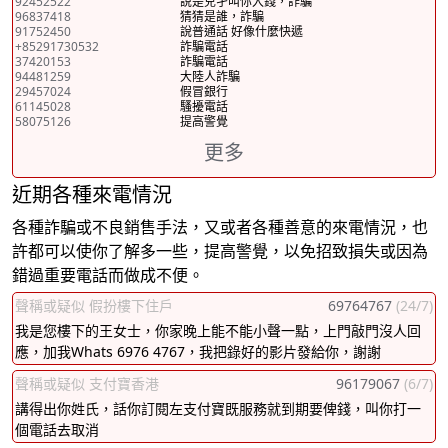
92452522
說是兒孑叫你入錢，詐騙
96837418
猜猜是誰，詐騙
91752450
說普通話 好像什麼快遞
+85291730532
詐騙電話
37420153
詐騙電話
94481259
大陸人詐騙
29457024
假冒銀行
61145028
騷擾電話
58075126
提高警覺
更多
近期各種來電情況
各種詐騙或不良銷售手法，又或者各種善意的來電情況，也
許都可以使你了解多一些，提高警覺，以免招致損失或因為
錯過重要電話而做成不便。
聲稱或疑似 假扮樓下住戶
69764767
(24/7)
我是您樓下的王女士，你家晚上能不能小聲一點，上門敲門沒人回
應，加我Whats 6976 4767，我把錄好的影片發給你，謝謝
聲稱或疑似 支付寶香港
96179067
(6/7)
講得出你姓氏，話你訂閱左支付寶既服務就到期要俾錢，叫你打一
個電話去取消