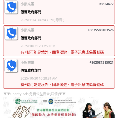
小熊來電
98624677
假冒政府部門
2025/11/4 3:45:43 PM
( 錄音 )
小熊來電
+8675588103526
假冒政府部門
2025/10/31 2:13:50 PM
有+號可能是境外、國際漫遊、電子訊息或偽冒號碼
小熊來電
+862081215021
假冒政府部門
2025/10/30 10:28:31 AM
有+號可能是境外、國際漫遊、電子訊息或偽冒號碼
▼▼Charity-Ads 免費公益廣告[詳情]▼▼