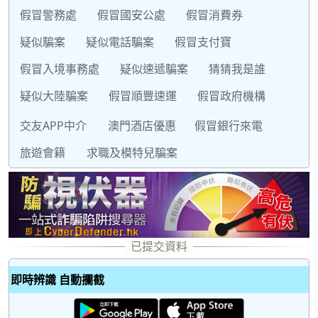
假冒警務處
假冒國安公處
假冒消費券
疑似騙案
疑似電話騙案
假冒支付寶
假冒入境事務處
疑似速遞騙案
猜猜我是誰
疑似大陸騙案
假冒順豐速運
假冒政府機構
交友APP中介
澳門酒店優惠
假冒銀行來電
旅遊會籍
求職及模特兒騙案
即時辨識 自動攔截