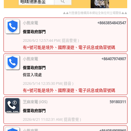
▲▲刊登廣告機構與本網站全無任何立場關係▲▲
小熊來電
+8663854843547
假冒政府部門
2026/6/2 12:57:44 PM
( 提高警覺 )
有+號可能是境外、國際漫遊、電子訊息或偽冒號碼
小熊來電
+86407974907
假冒政府部門
假冒入境處
2026/5/14 12:35:30 PM
( 錄音 )
有+號可能是境外、國際漫遊、電子訊息或偽冒號碼
芝麻來電 (iOS)
59180311
假冒政府部門
2026/4/21 11:02:31 AM
( 提高警覺 )
小熊來電
+864084908960