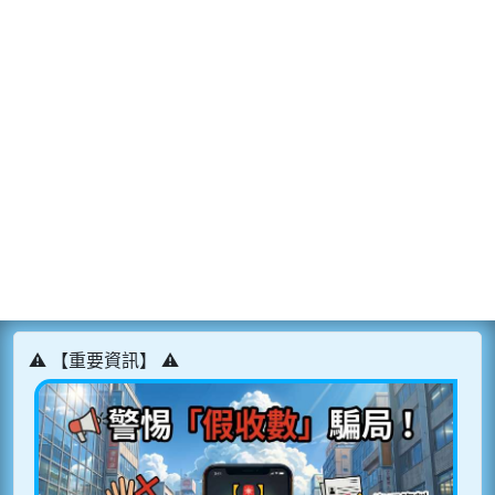
⚠️ 【重要資訊】 ⚠️