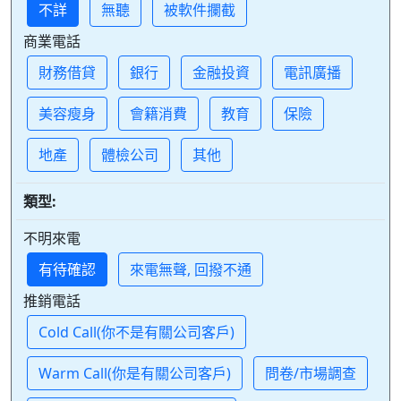
不詳
無聽
被軟件攔截
商業電話
財務借貸
銀行
金融投資
電訊廣播
美容瘦身
會籍消費
教育
保險
地產
體檢公司
其他
類型:
不明來電
有待確認
來電無聲, 回撥不通
推銷電話
Cold Call(你不是有關公司客戶)
Warm Call(你是有關公司客戶)
問卷/市場調查