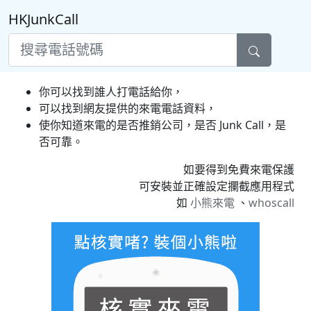
HKJunkCall
你可以找到誰人打電話給你，
可以找到網友提供的來電電話資料，
使你知道來電的是否推銷公司，是否 Junk Call，是
否可靠。
如要得到免費來電保護
可安裝並正確設定攔截應用程式
如
小熊來電
、
whoscall