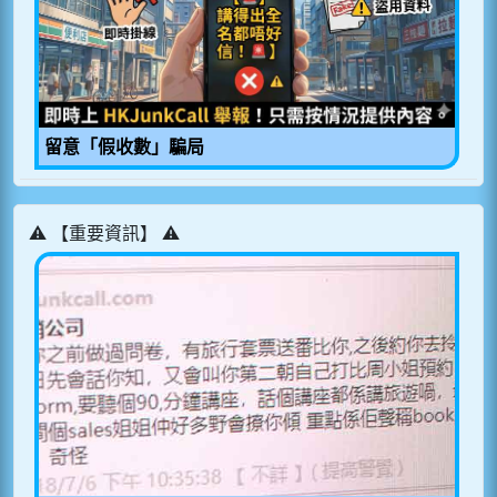
留意「假收數」騙局
⚠️ 【重要資訊】 ⚠️