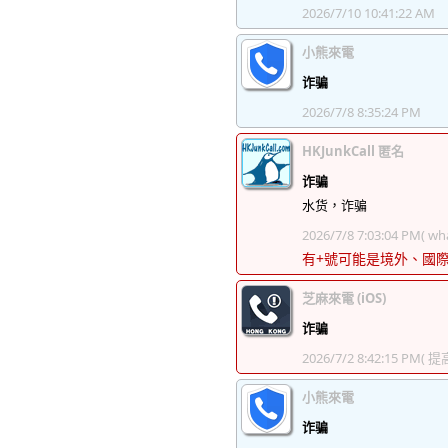
2026/7/10 10:41:22 AM
小熊來電
诈骗
2026/7/8 8:35:24 PM
HKJunkCall 匿名
诈骗
水货，诈骗
2026/7/8 7:03:04 PM
( w
有+號可能是境外、國
芝麻來電 (iOS)
诈骗
2026/7/2 8:42:15 PM
( 提
小熊來電
诈骗