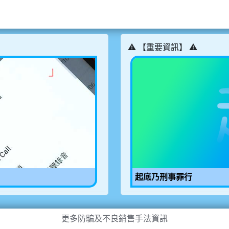
⚠️ 【重要資訊】 ⚠️
起底乃刑事罪行
更多防騙及不良銷售手法資訊