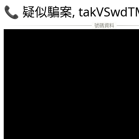
📞 疑似騙案, takVSw