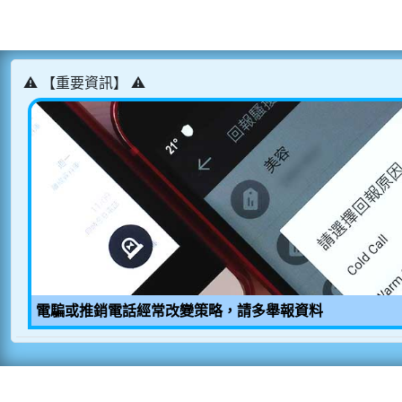
⚠️ 【重要資訊】 ⚠️
電騙或推銷電話經常改變策略，請多舉報資料