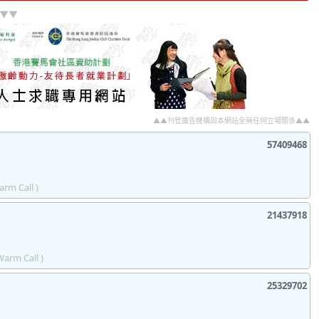
]▼▼
▲▲刊登廣告機構與本網站全無任何立場關係▲▲
57409468
arm Call )
21437918
Warm Call )
25329702