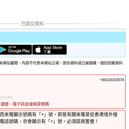
本網站審閱，內容不代表本網站立場，部份資料或已被隱藏，個別回報資料
+86324343576
ld Call )
際漫遊、電子訊息或偽冒號碼
而來電顯示號碼有「+」號，即是有關來電是從香港境外撥
電話號碼，亦會顯示有「+」號。必須提高警覺！