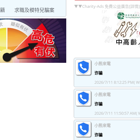
▼▼Charity-Ads 免費公益廣告[詳情
籍
求職及模特兒騙案
小熊來電
诈骗
2026/7/11 8:12:25 PM
( W
小熊來電
诈骗
2026/7/11 11:50:57 AM
( 
小熊來電
诈骗