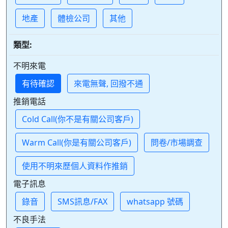
地產
體檢公司
其他
類型:
不明來電
有待確認
來電無聲, 回撥不通
推銷電話
Cold Call(你不是有關公司客戶)
Warm Call(你是有關公司客戶)
問卷/市場調查
使用不明來歷個人資料作推銷
電子訊息
錄音
SMS訊息/FAX
whatsapp 號碼
不良手法