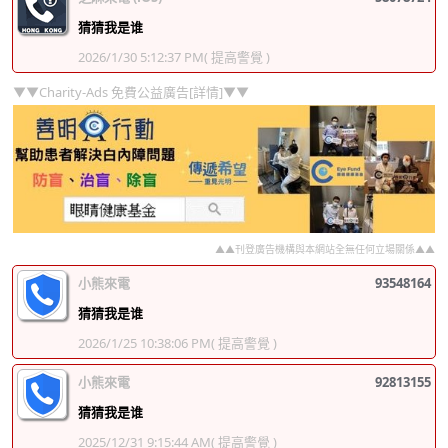
猜猜我是谁
2026/1/30 5:12:37 PM
( 提高警覺 )
▼▼Charity-Ads 免費公益廣告[詳情]▼▼
▲▲刊登廣告機構與本網站全無任何立場關係▲▲
小熊來電
93548164
猜猜我是谁
2026/1/25 10:38:06 PM
( 提高警覺 )
小熊來電
92813155
猜猜我是谁
2025/12/31 9:15:44 AM
( 提高警覺 )