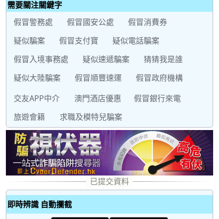
需要關注關鍵字
假冒警務處
假冒國安公處
假冒消費券
疑似騙案
假冒支付寶
疑似電話騙案
假冒入境事務處
疑似速遞騙案
猜猜我是誰
疑似大陸騙案
假冒順豐速運
假冒政府機構
交友APP中介
澳門酒店優惠
假冒銀行來電
旅遊會籍
求職及模特兒騙案
即時辨識 自動攔截