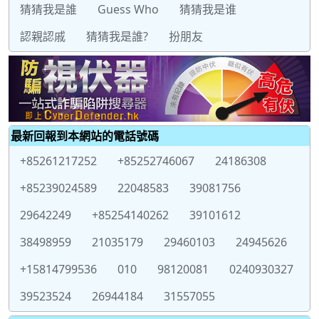
猜猜我是誰
Guess Who
猜猜我是谁
認親認戚
猜猜我是誰?
扮朋友
最新回報到本網站的電話號碼
+85261217252
+85252746067
24186308
+85239024589
22048583
39081756
29642249
+85254140262
39101612
38498959
21035179
29460103
24945626
+15814799536
010
98120081
0240930327
39523524
26944184
31557055