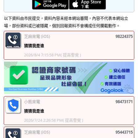
以下資料由市民提交，資料內容未經本網站審閱，內容不代表本網站立
場，部份資料或已被隱藏，個別回報資料不會構成任何攔截動作。
芝麻來電 (iOS)
98224375
猜猜我是谁
2026/8/4 7:15:58 PM
( 提高警覺 )
小熊來電
98473171
猜猜我是谁
2026/7/24 2:26:58 PM
( 提高警覺 )
芝麻來電 (iOS)
95443715