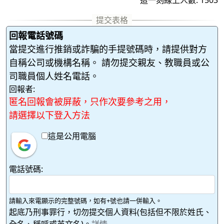
回報電話號碼
當提交進行推銷或詐騙的手提號碼時，請提供對方
自稱公司或機構名稱。 請勿提交親友、教職員或公
司職員個人姓名電話。
回報者:
匿名回報會被屏蔽，只作次要參考之用，
請選擇以下登入方法
這是公用電腦
電話號碼:
請輸入來電顯示的完整號碼，如有+號也請一併輸入。
起底乃刑事罪行，切勿提交個人資料(包括但不限於姓氏、
全名、稱呼或英文名)。
詳情