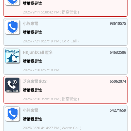
猜猜我是谁
2025/9/11 5:38:42 PM
( 提高警覺 )
小熊來電
93610575
猜猜我是谁
2025/7/21 9:27:19 PM
( Cold Call )
HKJunkCall 匿名
64632586
猜猜我是谁
2025/7/10 6:57:18 PM
芝麻來電 (iOS)
65062074
猜猜我是谁
2025/6/16 3:28:18 PM
( 提高警覺 )
小熊來電
54271659
猜猜我是谁
2025/3/20 4:14:27 PM
( Warm Call )