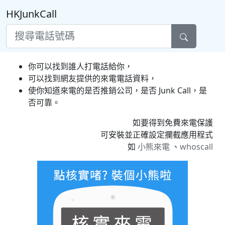
HKJunkCall
你可以找到誰人打電話給你，
可以找到網友提供的來電電話資料，
使你知道來電的是否推銷公司，是否 Junk Call，是
否可靠。
如要得到免費來電保護
可安裝並正確設定攔截應用程式
如
小熊來電
、
whoscall