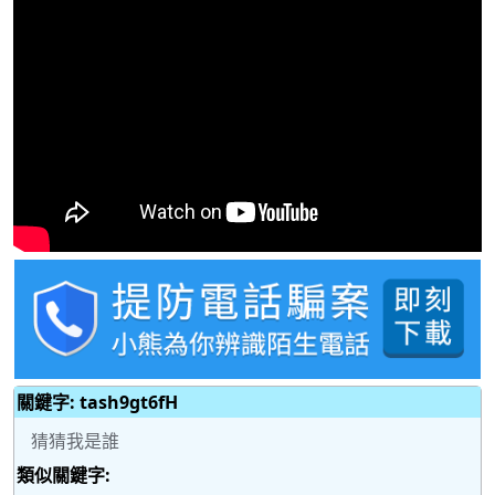
關鍵字: tash9gt6fH
猜猜我是誰
類似關鍵字: