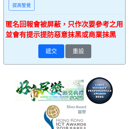
提高警覺
匿名回報會被屏蔽，只作次要參考之用
並會有提示提防惡意抹黑或商業抹黑