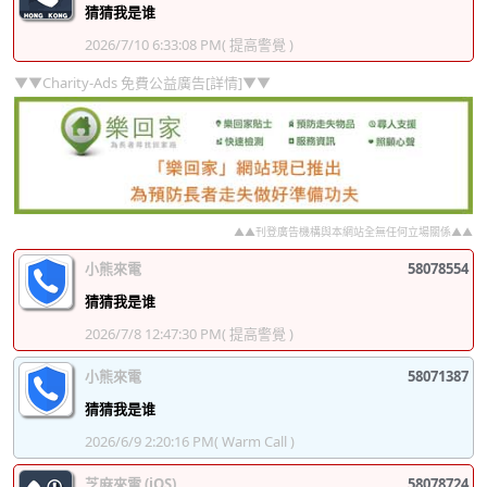
猜猜我是谁
2026/7/10 6:33:08 PM
( 提高警覺 )
▼▼Charity-Ads 免費公益廣告[詳情]▼▼
▲▲刊登廣告機構與本網站全無任何立場關係▲▲
小熊來電
58078554
猜猜我是谁
2026/7/8 12:47:30 PM
( 提高警覺 )
小熊來電
58071387
猜猜我是谁
2026/6/9 2:20:16 PM
( Warm Call )
芝麻來電 (iOS)
58078724