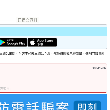
本網站審閱，內容不代表本網站立場，部份資料或已被隱藏，個別回報資料
38541786
提高警覺 )