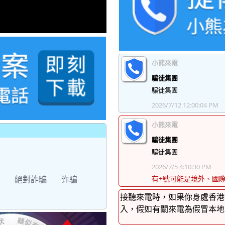
小熊來電
騙徒集團
騙徒集團
2026/7/12 12:00:04 PM
小熊來電
騙徒集團
騙徒集團
2026/7/5 4:10:30 PM
絕對詐騙
诈骗
有+號可能是境外、國
接聽來電時，如果你身處香港
入，假如有關來電為假冒本地