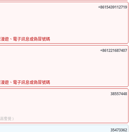
+8615439112719
際漫遊、電子訊息或偽冒號碼
+861221687407
際漫遊、電子訊息或偽冒號碼
38557448
提高警覺 )
35473362