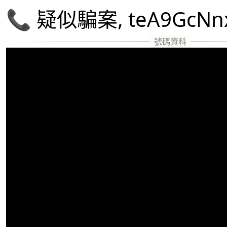
📞 疑似騙案, teA9GcN