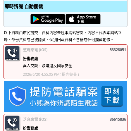
即時辨識 自動攔截
以下資料由市民提交，資料內容未經本網站審閱，內容不代表本網站立
場，部份資料或已被隱藏，個別回報資料不會構成任何攔截動作。
芝麻來電 (iOS)
53328051
扮警務處
真人交談，涉嫌違反國家安全
2026/6/20 4:55:05 PM
( 提高警覺 )
芝麻來電 (iOS)
36615836
扮警務處