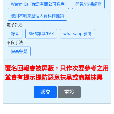
Warm Call(你是有關公司客戶)
問卷/市場調查
使用不明來歷個人資料作推銷
電子訊息
錄音
SMS訊息/FAX
whatsapp 號碼
不良手法
提高警覺
匿名回報會被屏蔽，只作次要參考之用
並會有提示提防惡意抹黑或商業抹黑