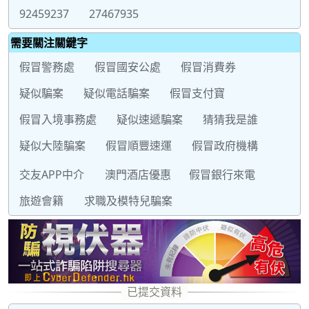
92459237
27467935
需要關注關鍵字
假冒警務處
假冒國安公處
假冒消費券
疑似騙案
疑似電話騙案
假冒支付寶
假冒入境事務處
疑似速遞騙案
猜猜我是誰
疑似大陸騙案
假冒順豐速運
假冒政府機構
交友APP中介
澳門酒店優惠
假冒銀行來電
旅遊會籍
求職及模特兒騙案