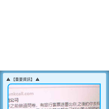
⚠️ 【重要資訊】 ⚠️