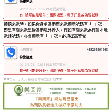
扮警務處
2020/5/27 1:05:07 PM
( 提高警覺 )
有+號可能是境外、國際漫遊、電子訊息或偽冒號碼
接聽來電時，如果你身處香港而來電顯示號碼有「+」號，
即是有關來電是從香港境外撥入，假如有關來電為假冒本地
電話號碼，亦會顯示有「+」號。必須提高警覺！
小熊來電
+85261861968
扮警務處
2019/5/28 1:02:38 PM
( 提高警覺 )
有+號可能是境外、國際漫遊、電子訊息或偽冒號碼
▼▼Charity-Ads 免費公益廣告[詳情]▼▼