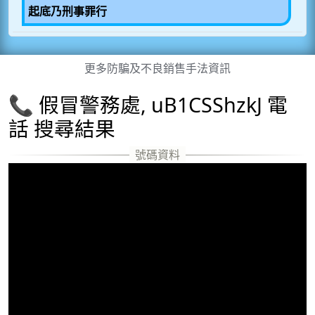
起底乃刑事罪行
更多防騙及不良銷售手法資訊
📞 假冒警務處, uB1CSShzkJ 電
話 搜尋結果