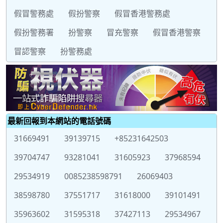
假冒警務處
假扮警察
假冒香港警務處
假扮警務署
扮警察
冒充警察
假冒香港警察
冒認警察
扮警務處
最新回報到本網站的電話號碼
31669491
39139715
+85231642503
39704747
93281041
31605923
37968594
29534919
0085238598791
26069403
38598780
37551717
31618000
39101491
35963602
31595318
37427113
29534967