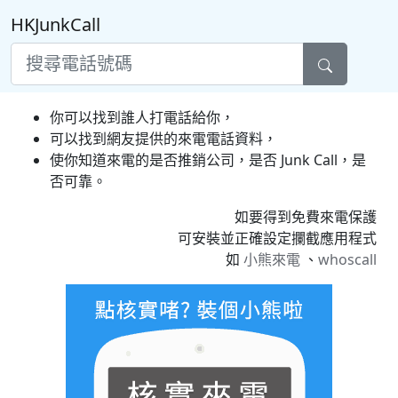
HKJunkCall
你可以找到誰人打電話給你，
可以找到網友提供的來電電話資料，
使你知道來電的是否推銷公司，是否 Junk Call，是
否可靠。
如要得到免費來電保護
可安裝並正確設定攔截應用程式
如
小熊來電
、
whoscall