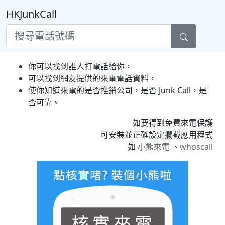
HKJunkCall
你可以找到誰人打電話給你，
可以找到網友提供的來電電話資料，
使你知道來電的是否推銷公司，是否 Junk Call，是
否可靠。
如要得到免費來電保護
可安裝並正確設定攔截應用程式
如
小熊來電
、
whoscall