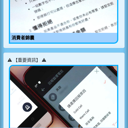
消費者錦囊
⚠️ 【重要資訊】 ⚠️