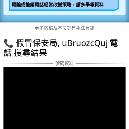
電騙或推銷電話經常改變策略，請多舉報資料
更多防騙及不良銷售手法資訊
📞 假冒保安局, uBruozcQuj 電
話 搜尋結果