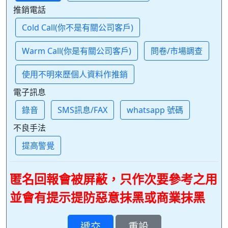
推銷電話
Cold Call(你不是有關公司客戶)
Warm Call(你是有關公司客戶)
問卷/市場調查
使用不明來歷個人資料作推銷
電子訊息
錄音
SMS訊息/FAX
whatsapp 號碼
不良手法
提高警覺
匿名回報會被屏蔽，只作次要參考之用
並會有提示提防惡意抹黑或商業抹黑