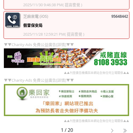
2025/11/30 9:46:38 PM
( 提高警覺 )
芝麻來電 (iOS)
95648442
假冒保安局
2025/11/28 12:59:21 PM
( 提高警覺 )
▼▼Charity-Ads 免費公益廣告[詳情]▼▼
▲▲刊登廣告機構與本網站全無任何立場關係▲▲
▼▼Charity-Ads 免費公益廣告[詳情]▼▼
▲▲刊登廣告機構與本網站全無任何立場關係▲▲
1 / 20