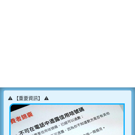
⚠️ 【重要資訊】 ⚠️