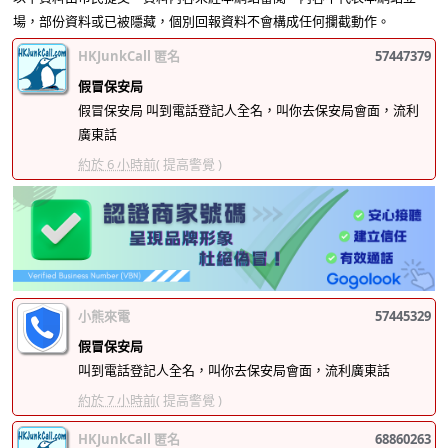
場，部份資料或已被隱藏，個別回報資料不會構成任何攔截動作。
HKJunkCall 匿名
57447379
假冒保安局
假冒保安局 叫到電話登記人全名，叫你去保安局會面，流利
廣東話
約於 6 小時前
( 提高警覺 )
小熊來電
57445329
假冒保安局
叫到電話登記人全名，叫你去保安局會面，流利廣東話
約於 7 小時前
( 提高警覺 )
HKJunkCall 匿名
68860263