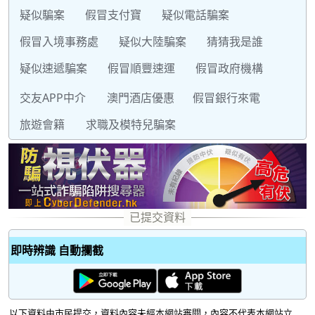
疑似騙案
假冒支付寶
疑似電話騙案
假冒入境事務處
疑似大陸騙案
猜猜我是誰
疑似速遞騙案
假冒順豐速運
假冒政府機構
交友APP中介
澳門酒店優惠
假冒銀行來電
旅遊會籍
求職及模特兒騙案
即時辨識 自動攔截
以下資料由市民提交，資料內容未經本網站審閱，內容不代表本網站立