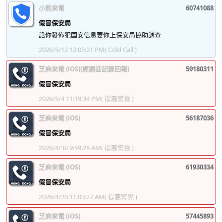
小熊來電
60741088
假冒保安局
話你發佈犯国安信息要你上保安局協助調查
2026/5/12 12:05:21 PM
( Cold Call )
芝麻來電 (iOS)(經通話記錄回報)
59180311
假冒保安局
2026/5/4 11:19:34 PM
( 提高警覺 )
芝麻來電 (iOS)
56187036
假冒保安局
2026/4/30 9:59:28 AM
( 提高警覺 )
芝麻來電 (iOS)
61930334
假冒保安局
2026/4/20 11:03:27 AM
( 提高警覺 )
芝麻來電 (iOS)
57445893