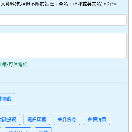
人資料(包括但不限於姓氏、全名、稱呼或英文名)。
詳情
推銷/可信電話
件攔截
金融投資
電訊廣播
美容瘦身
會籍消費