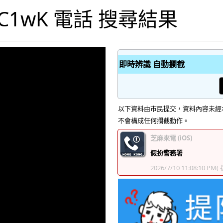
XC1wK 電話 搜尋結果
即時辨識 自動攔截
以下資料由市民提交，資料內容未經
不會構成任何攔截動作。
芝麻來電 (iOS)
假扮警務署
2026/7/10 11:08:10 PM
(