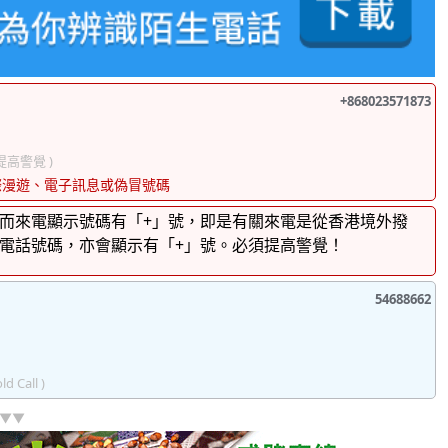
+868023571873
 提高警覺 )
際漫遊、電子訊息或偽冒號碼
而來電顯示號碼有「+」號，即是有關來電是從香港境外撥
電話號碼，亦會顯示有「+」號。必須提高警覺！
54688662
ld Call )
]▼▼