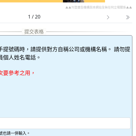
▲▲刊登廣告機構與本網站全無任何立場關係▲▲
1 / 20
手提號碼時，請提供對方自稱公司或機構名稱。 請勿提
員個人姓名電話。
次要參考之用，
號也請一併輸入。