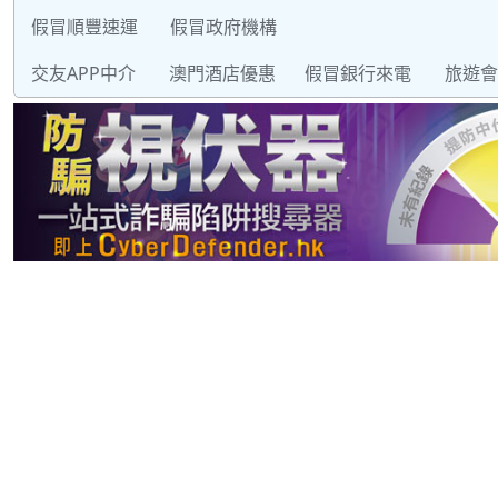
假冒順豐速運
假冒政府機構
交友APP中介
澳門酒店優惠
假冒銀行來電
旅遊會