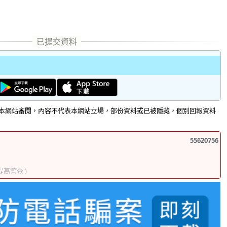
本網站審閱，內容不代表本網站立場，部份資料或已被隱藏，個別回報資料
55620756
 提高警覺 )