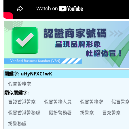
關鍵字: uHyNFXC1wK
假冒警務處
類似關鍵字:
冒認香港警察
假冒警務人員
假冒警務處
假冒警
假冒香港警務處
假扮警務署
扮警察
冒充警察
扮警務處