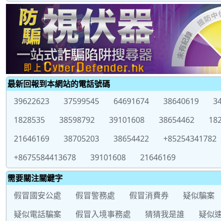
最新回報到本網站的電話號碼
39622623
37599545
64691674
38640619
3
1828535
38598792
39101608
38654462
18
21646169
38705203
38654422
+85254341782
+8675584413678
39101608
21646169
需要關注關鍵字
假冒國安公處
假冒警務處
假冒消費券
疑似騙案
疑似電話騙案
假冒入境事務處
猜猜我是誰
疑似