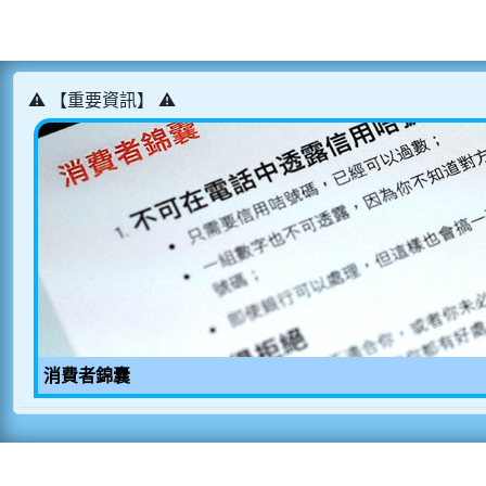
⚠️ 【重要資訊】 ⚠️
消費者錦囊