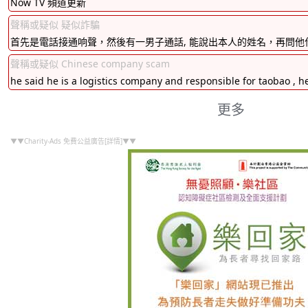
Now TV 頻道更新
聲稱或疑似 疑似詐騙
首先是電話接通响聲，然後有一男子通話, 能說出本人的姓名，再問他
聲稱或疑似 Chinese company scam
he said he is a logistics company and responsible for taobao , he
更多
▼▼Charity-Ads 免費公益廣告[詳情]▼▼