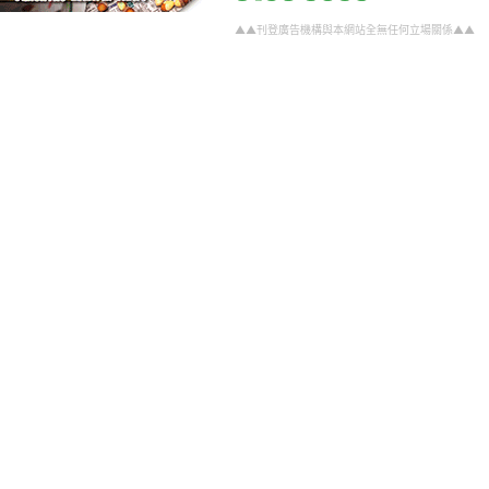
▲▲刊登廣告機構與本網站全無任何立場關係▲▲