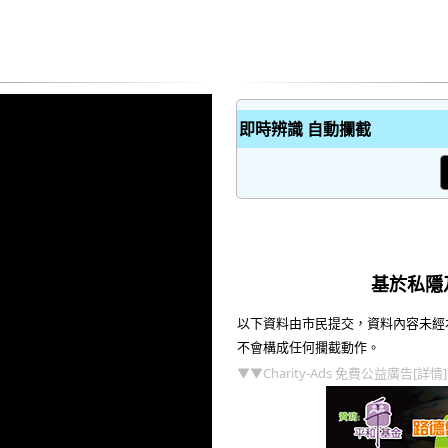
即時辨識 自動攔截
基於私隱
以下資料由市民提交，資料內容未經
不會構成任何攔截動作。
▼▼Charity-Ads 免費公益廣告[詳情