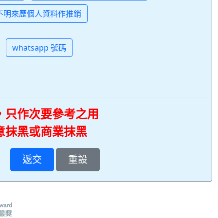
不明來歷個人資料作推銷
whatsapp 號碼
，只作次要參考之用
意抹黑或商業抹黑