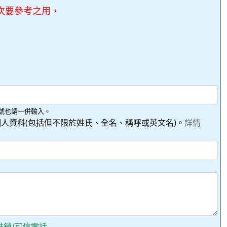
次要參考之用，
號也請一併輸入。
人資料(包括但不限於姓氏、全名、稱呼或英文名)。
詳情
推銷/可信電話