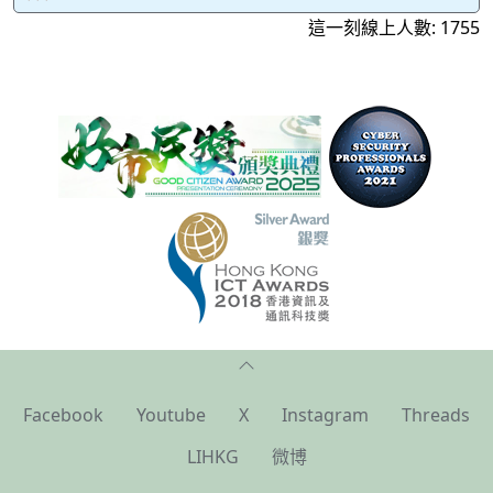
這一刻線上人數: 1755
Facebook
Youtube
X
Instagram
Threads
LIHKG
微博