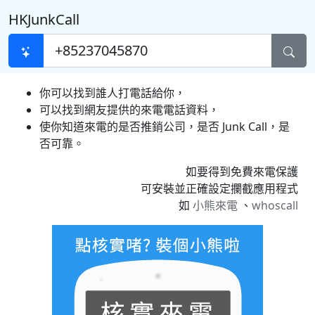
HKJunkCall
你可以找到誰人打電話給你，
可以找到網友提供的來電電話資料，
使你知道來電的是否推銷公司，是否 Junk Call，是
否可靠。
如要得到免費來電保護
可安裝並正確設定攔截應用程式
如
小熊來電
、
whoscall