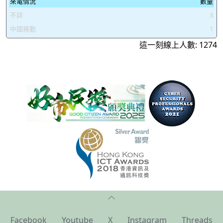
來電情況
數量
不詳
3
中國移動
1
這一刻線上人數: 1274
Facebook
Youtube
X
Instagram
Threads