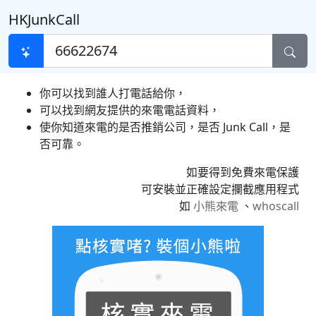
HKJunkCall
你可以找到誰人打電話給你，
可以找到網友提供的來電電話資料，
使你知道來電的是否推銷公司，是否 Junk Call，是
否可靠。
如要得到免費來電保護
可安裝並正確設定攔截應用程式
如
小熊來電
、
whoscall