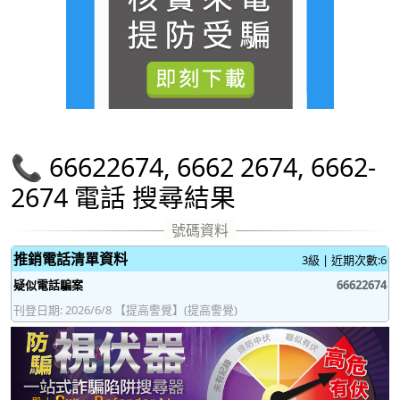
📞 66622674, 6662 2674, 6662-
2674 電話 搜尋結果
推銷電話清單資料
3級 | 近期次數:6
疑似電話騙案
66622674
刊登日期: 2026/6/8 【提高警覺】(提高警覺)