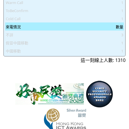
Warm Call
1
ToBeConfirm
1
Cold Call
1
來電情況
數量
不詳
3
假冒中國移動
1
中國移動
1
這一刻線上人數: 1310