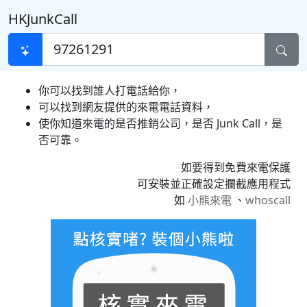
HKJunkCall
你可以找到誰人打電話給你，
可以找到網友提供的來電電話資料，
使你知道來電的是否推銷公司，是否 Junk Call，是
否可靠。
如要得到免費來電保護
可安裝並正確設定攔截應用程式
如
小熊來電
、
whoscall