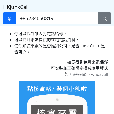
HKJunkCall
你可以找到誰人打電話給你，
可以找到網友提供的來電電話資料，
使你知道來電的是否推銷公司，是否 Junk Call，是
否可靠。
如要得到免費來電保護
可安裝並正確設定攔截應用程式
如
小熊來電
、
whoscall