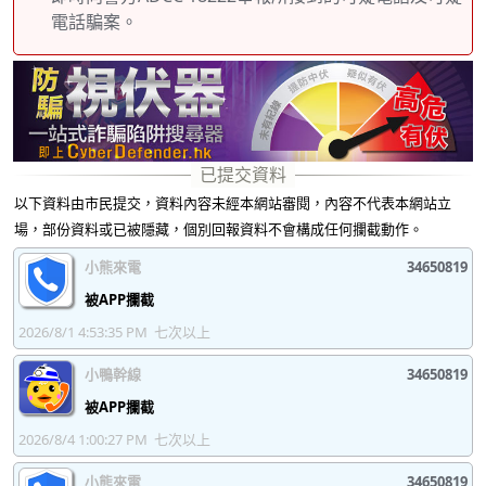
電話騙案。
以下資料由市民提交，資料內容未經本網站審閱，內容不代表本網站立
場，部份資料或已被隱藏，個別回報資料不會構成任何攔截動作。
小熊來電
34650819
被APP攔截
2026/8/1 4:53:35 PM
七次以上
小鴨幹線
34650819
被APP攔截
2026/8/4 1:00:27 PM
七次以上
小熊來電
34650819