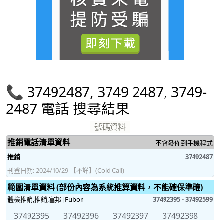
📞 37492487, 3749 2487, 3749-
2487 電話 搜尋結果
推銷電話清單資料
不會發佈到手機程式
推銷
37492487
刊登日期: 2024/10/29 【不詳】(Cold Call)
範圍清單資料 (部份內容為系統推算資料，不能確保準確)
體檢推銷,推銷,富邦|Fubon
37492395 - 37492599
37492395
37492396
37492397
37492398