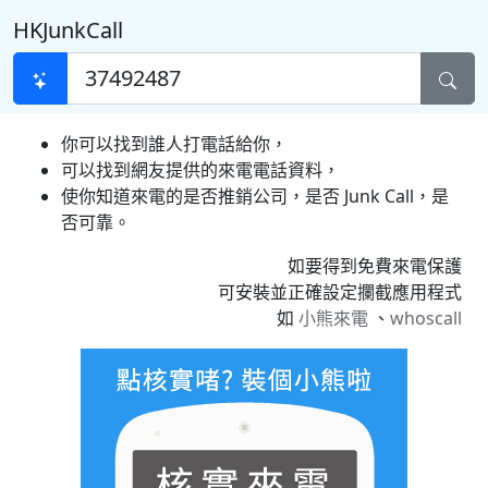
HKJunkCall
你可以找到誰人打電話給你，
可以找到網友提供的來電電話資料，
使你知道來電的是否推銷公司，是否 Junk Call，是
否可靠。
如要得到免費來電保護
可安裝並正確設定攔截應用程式
如
小熊來電
、
whoscall