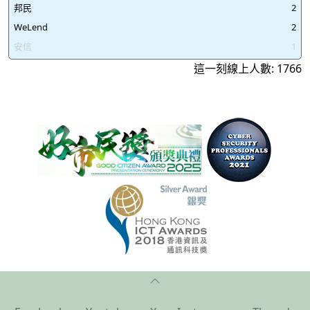
邦民
2
WeLend
2
安信
1
這一刻線上人數: 1766