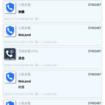
37492539
37492540
37492541
37492542
小熊來電
37492487
無聽
37492543
37492544
37492545
37492546
2025/1/14 5:46:38 PM
單一
37492547
37492548
37492549
37492550
小熊來電
37492487
37492551
37492552
37492553
37492554
WeLend
37492555
37492556
37492557
37492558
2025/1/14 5:18:11 PM
單一
( Cold Call )
37492559
37492560
37492561
37492562
芝麻來電 (iOS)
37492487
37492563
37492564
37492565
37492566
其他
2025/1/14 5:09:40 PM
單一
( Cold Call )
37492567
37492568
37492569
37492570
37492571
小熊來電
37492572
37492573
37492574
37492487
WeLend
37492575
37492576
37492577
37492578
財務
37492579
37492580
37492581
37492582
2025/1/14 5:01:12 PM
單一
( Cold Call )
37492583
37492584
37492585
37492586
小熊來電
37492487