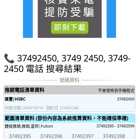
📞 37492450, 3749 2450, 3749-
2450 電話 搜尋結果
推銷電話清單資料
不會發佈到手機程式
匯豐|HSBC
37492450
刊登日期: 2024/10/14 【銀行】(Cold Call)
範圍清單資料 (部份內容為系統推算資料，不能確保準確)
體檢推銷,推銷,富邦|Fubon
37492395 - 37492599
37492395
37492396
37492397
37492398