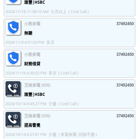
匯豐|HSBC
37492447
37492448
37492449
37492450
2024/11/18 11:38:10 AM
七次以上
( Cold Call )
37492451
37492452
37492453
37492454
小熊來電
37492450
無聽
37492455
37492456
37492457
37492458
2024/11/9 6:51:03 PM
多次
37492459
37492460
37492461
37492462
小熊來電
37492450
37492463
37492464
37492465
37492466
財務借貸
37492467
37492468
37492469
37492470
2024/11/16 6:30:32 PM
多次
( Cold Call )
37492471
37492472
37492473
37492474
芝麻來電 (iOS)
37492450
37492475
37492476
37492477
37492478
匯豐|HSBC
2024/10/14 6:45:27 PM
少量
( Cold Call )
37492479
37492480
37492481
37492482
芝麻來電 (iOS)
37492450
37492483
37492484
37492485
37492486
提高警覺
37492487
37492488
37492489
37492490
2024/10/14 6:27:01 PM
少量
( 來電無聲, 回撥不通 )