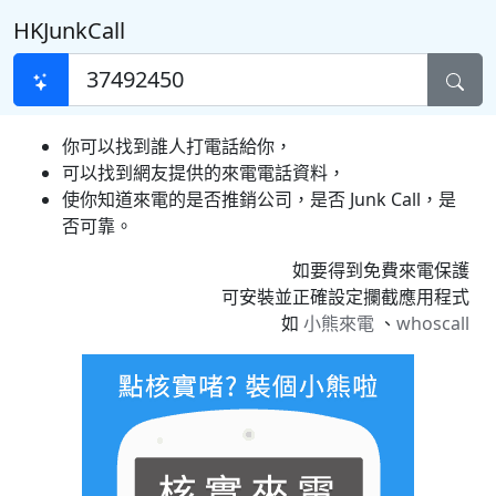
HKJunkCall
你可以找到誰人打電話給你，
可以找到網友提供的來電電話資料，
使你知道來電的是否推銷公司，是否 Junk Call，是
否可靠。
如要得到免費來電保護
可安裝並正確設定攔截應用程式
如
小熊來電
、
whoscall