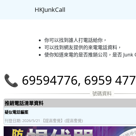
HKJunkCall
你可以找到誰人打電話給你，
可以找到網友提供的來電電話資料，
使你知道來電的是否推銷公司，是否 Junk C
📞 69594776, 6959 4
推銷電話清單資料
疑似電話騙案
刊登日期: 2026/5/21 【提高警覺】(提高警覺)