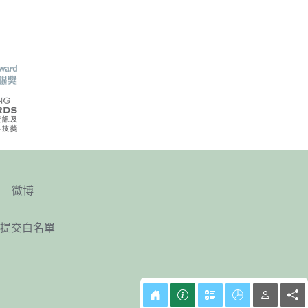
微博
提交白名單