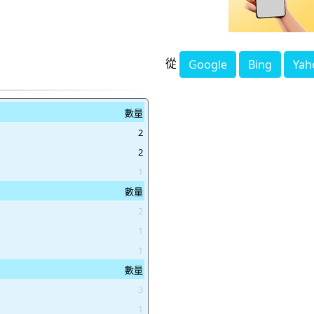
從
Google
Bing
Yah
數量
2
2
1
數量
2
1
1
數量
3
1