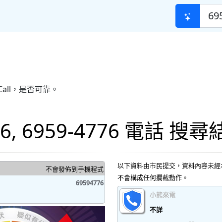
all，是否可靠。
776, 6959-4776 電話 搜
以下資料由市民提交，資料內容未經
不會發佈到手機程式
不會構成任何攔截動作。
69594776
小熊來電
不詳