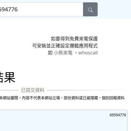
如要得到免費來電保護
可安裝並正確設定攔截應用程式
如
小熊來電
、
whoscall
尋結果
本網站審閱，內容不代表本網站立場，部份資料或已被隱藏，個別回報資料
69594776