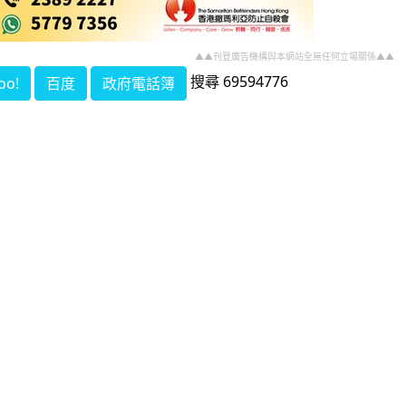
▲▲刊登廣告機構與本網站全無任何立場關係▲▲
搜尋 69594776
oo!
百度
政府電話簿