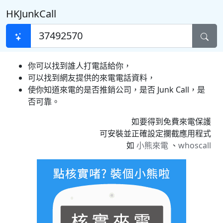
HKJunkCall
你可以找到誰人打電話給你，
可以找到網友提供的來電電話資料，
使你知道來電的是否推銷公司，是否 Junk Call，是
否可靠。
如要得到免費來電保護
可安裝並正確設定攔截應用程式
如
小熊來電
、
whoscall