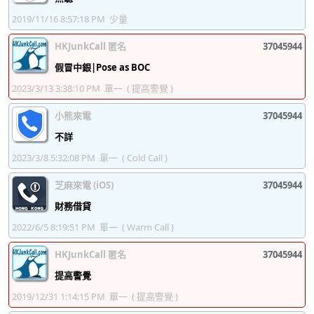
37045948
37045949
37045950
37045951
2019/11/16 8:57:18 PM
少量
37045952
37045953
37045954
37045955
HKJunkCall 匿名
37045944
37045956
37045957
37045958
37045959
假冒中銀|Pose as BOC
37045960
37045961
37045962
37045963
2023/3/13 3:38:10 PM
單一
( 提高警覺 )
37045964
37045965
37045966
37045967
小熊來電
37045944
不詳
37045968
37045969
37045970
37045971
2023/3/8 5:32:08 PM
單一
( Cold Call )
37045972
37045973
37045974
37045975
芝麻來電 (iOS)
37045944
37045976
37045977
37045978
37045979
財務借貸
37045980
37045981
37045982
37045983
2022/6/5 8:19:51 PM
單一
( Warm Call )
37045984
37045985
37045986
37045987
HKJunkCall 匿名
37045944
37045988
37045989
37045990
37045991
提高警覺
2019/12/31 1:14:15 PM
單一
( 提高警覺 )
37045992
37045993
37045994
37045995