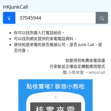
HKJunkCall
你可以找到誰人打電話給你，
可以找到網友提供的來電電話資料，
使你知道來電的是否推銷公司，是否 Junk Call，是
否可靠。
如要得到免費來電保護
可安裝並正確設定攔截應用程式
如
小熊來電
、
whoscall