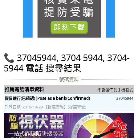
📞 37045944, 3704 5944, 3704-
5944 電話 搜尋結果
推銷電話清單資料
不會發佈到手機程式
假冒銀行(已確認)|Pose as a bank(Confirmed)
37045944
刊登日期: 2019/10/29 【提高警覺】(提高警覺)