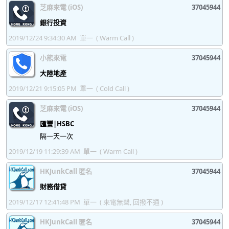
芝麻來電 (iOS)
37045944
37045996
37045997
37045998
37045999
銀行投資
37046000
37046001
37046002
37046003
2019/12/24 9:34:30 AM
單一
( Warm Call )
37046004
37046005
37046006
37046007
小熊來電
37045944
37046008
37046009
37046010
37046011
大陸地產
37046012
37046013
37046014
37046015
2019/12/21 9:15:05 PM
單一
( Cold Call )
37046016
37046017
37046018
37046019
芝麻來電 (iOS)
37045944
匯豐|HSBC
37046020
37046021
37046022
37046023
隔一天一次
37046024
37046025
37046026
37046027
2019/12/19 11:29:39 AM
單一
( Warm Call )
37046028
37046029
37046030
37046031
HKJunkCall 匿名
37045944
37046032
37046033
37046034
37046035
財務借貸
2019/12/17 12:41:48 PM
單一
( 來電無聲, 回撥不通 )
37046036
37046037
37046038
37046039
37046040
HKJunkCall 匿名
37046041
37046042
37046043
37045944