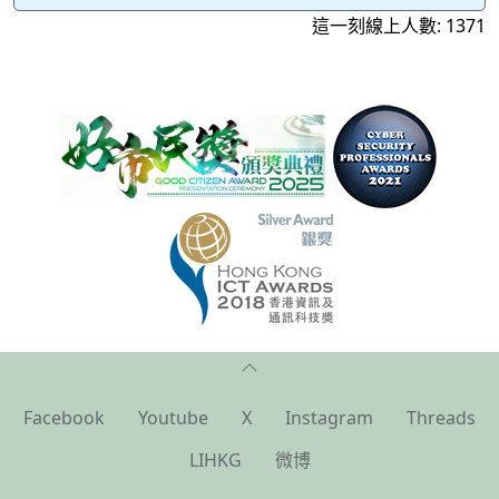
這一刻線上人數: 1371
Facebook
Youtube
X
Instagram
Threads
LIHKG
微博