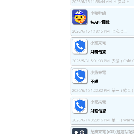
2026/6/15 11:58:44 AM
七次以上
小鴨幹線
被APP攔截
2026/6/15 1:18:15 PM
七次以上
小熊來電
財務借貸
2026/5/31 5:01:09 PM
少量
( Cold C
小熊來電
不詳
2026/6/15 1:22:32 PM
單一
( 錄音 )
小熊來電
財務借貸
2026/6/14 3:28:16 PM
單一
( Warm 
芝麻來電 (iOS)(經通話記