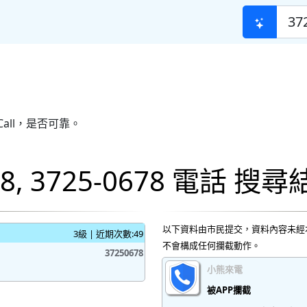
all，是否可靠。
678, 3725-0678 電話 搜
以下資料由市民提交，資料內容未經
3級 | 近期次數:49
不會構成任何攔截動作。
37250678
小熊來電
被APP攔截