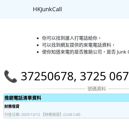
HKJunkCall
你可以找到誰人打電話給你，
可以找到網友提供的來電電話資料，
使你知道來電的是否推銷公司，是否 Junk C
📞 37250678, 3725 0
推銷電話清單資料
財務借貸
刊登日期: 2025/12/12 【財務借貸】(Cold Call)