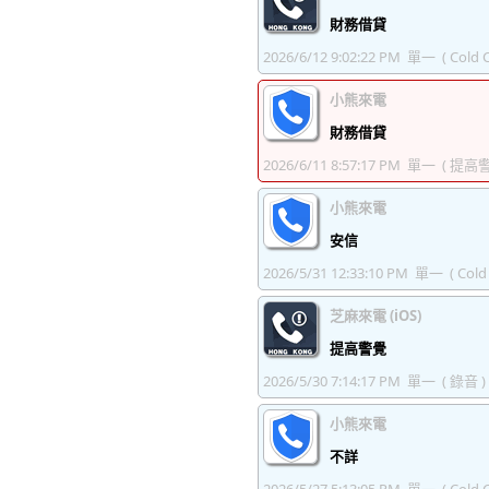
財務借貸
2026/6/12 9:02:22 PM
單一
( Cold C
小熊來電
財務借貸
2026/6/11 8:57:17 PM
單一
( 提高警
小熊來電
安信
2026/5/31 12:33:10 PM
單一
( Cold 
芝麻來電 (iOS)
提高警覺
2026/5/30 7:14:17 PM
單一
( 錄音 )
小熊來電
不詳