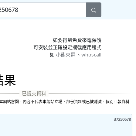
如要得到免費來電保護
可安裝並正確設定攔截應用程式
如
小熊來電
、
whoscall
尋結果
本網站審閱，內容不代表本網站立場，部份資料或已被隱藏，個別回報資料
37250678