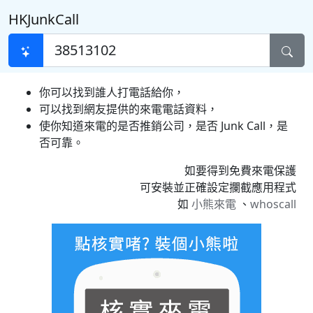
HKJunkCall
你可以找到誰人打電話給你，
可以找到網友提供的來電電話資料，
使你知道來電的是否推銷公司，是否 Junk Call，是
否可靠。
如要得到免費來電保護
可安裝並正確設定攔截應用程式
如
小熊來電
、
whoscall