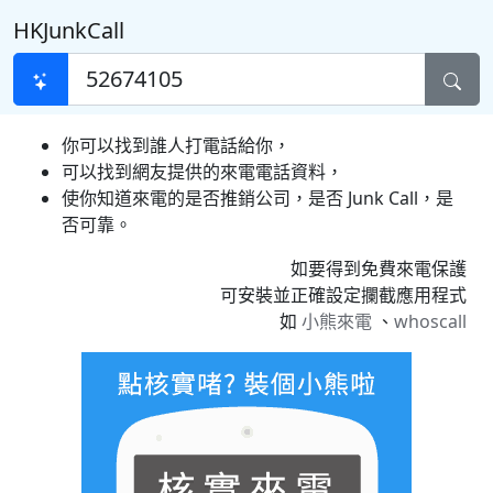
HKJunkCall
你可以找到誰人打電話給你，
可以找到網友提供的來電電話資料，
使你知道來電的是否推銷公司，是否 Junk Call，是
否可靠。
如要得到免費來電保護
可安裝並正確設定攔截應用程式
如
小熊來電
、
whoscall