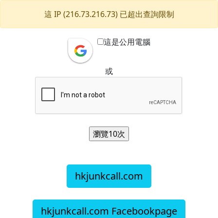
這 IP (216.73.216.73) 已超出查詢限制
這是公用電腦
或
hkjunkcall.com
hkjunkcall.com Facebookpage