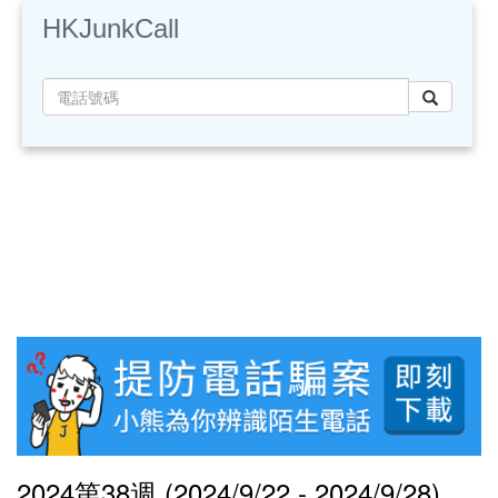
HKJunkCall
2024第38週 (2024/9/22 - 2024/9/28)