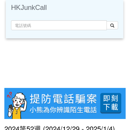
HKJunkCall
2024第52週 (2024/12/29 - 2025/1/4)