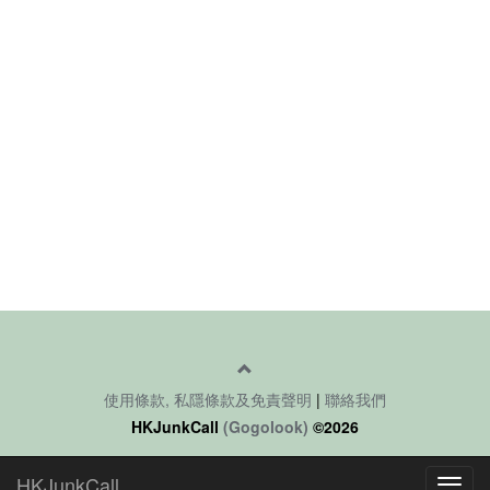
使用條款, 私隱條款及免責聲明
|
聯絡我們
HKJunkCall
(Gogolook)
©2026
HKJunkCall