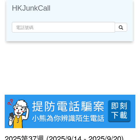
HKJunkCall
2025第37週 (2025/9/14 - 2025/9/20)