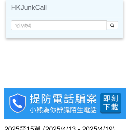
HKJunkCall
2025第15週 (2025/4/13 - 2025/4/19)