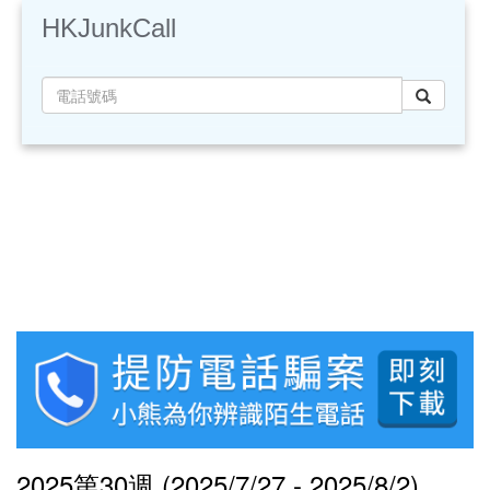
HKJunkCall
2025第30週 (2025/7/27 - 2025/8/2)