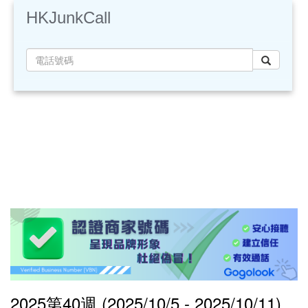
HKJunkCall
2025第40週 (2025/10/5 - 2025/10/11)