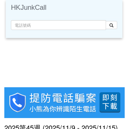
HKJunkCall
2025第45週 (2025/11/9 - 2025/11/15)