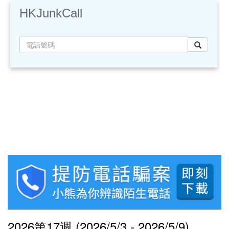
HKJunkCall
2026第17週 (2026/5/3 - 2026/5/9)