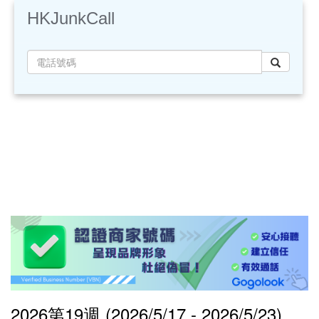
HKJunkCall
2026第19週 (2026/5/17 - 2026/5/23)