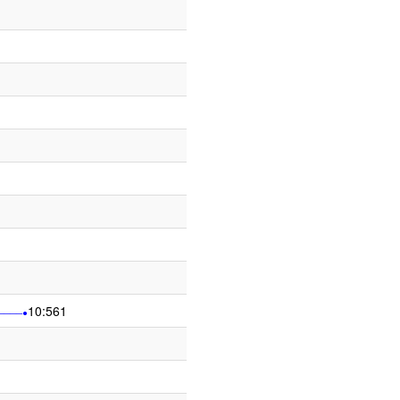
10:561
────●