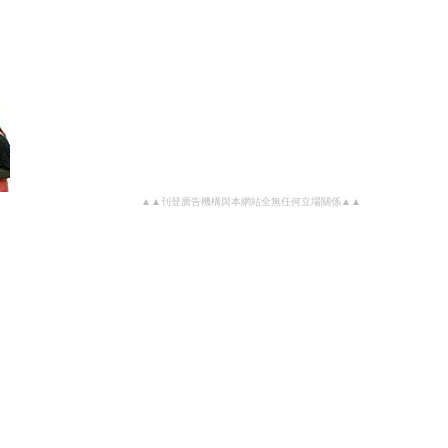
▲▲刊登廣告機構與本網站全無任何立場關係▲▲