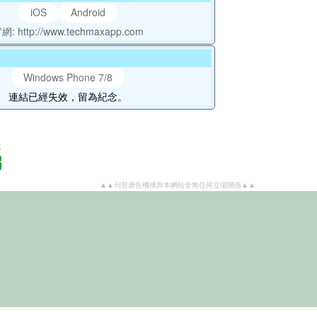
iOS
Android
網: http://www.techmaxapp.com
Windows Phone 7/8
連結已經失效，留為紀念。
▲▲刊登廣告機構與本網站全無任何立場關係▲▲