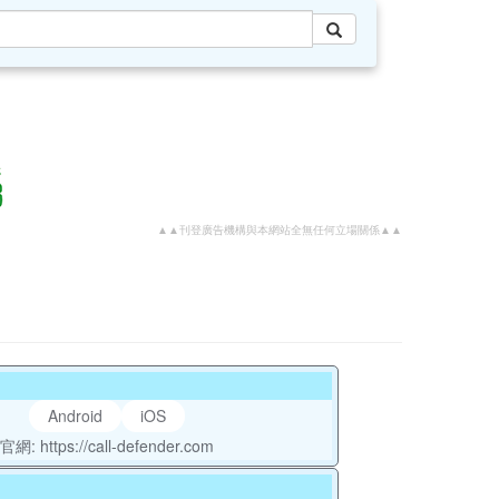
▲▲刊登廣告機構與本網站全無任何立場關係▲▲
Android
iOS
官網: https://call-defender.com