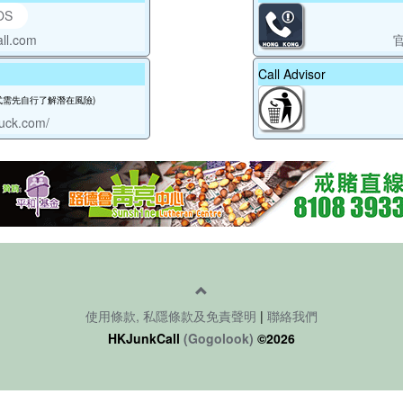
OS
ll.com
官
Call Advisor
程式需先自行了解潛在風險)
duck.com/
使用條款, 私隱條款及免責聲明
|
聯絡我們
HKJunkCall
(Gogolook)
©2026