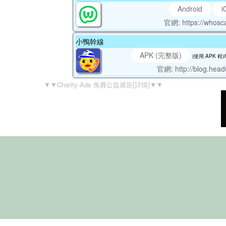
Android
i
官網: https://whosca
小鴨幹線
APK (完整版)
(使用 APK 
官網: http://blog.hea
▼▼Charity-Ads 免費公益廣告[詳情]▼▼