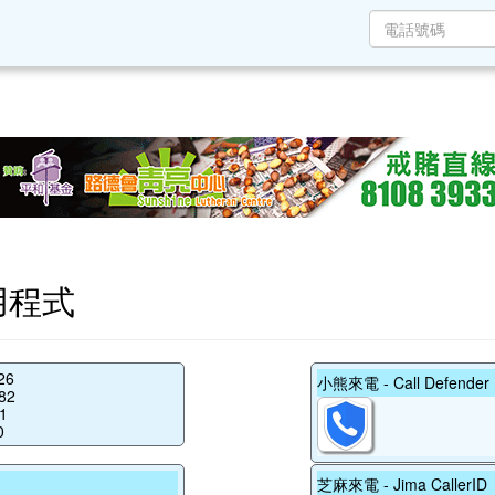
應用程式
26
小熊來電 - Call Defender
82
1
0
芝麻來電 - Jima CallerID